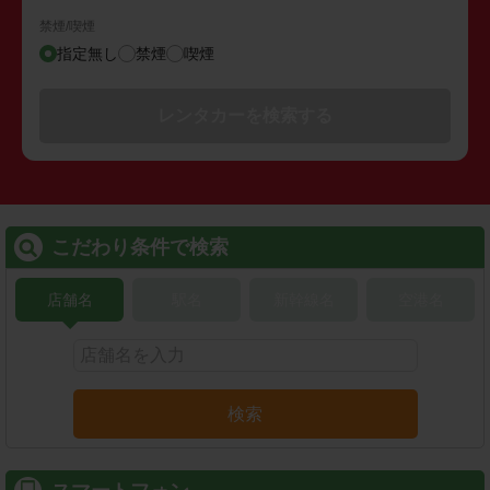
禁煙/喫煙
指定無し
禁煙
喫煙
レンタカーを検索する
こだわり条件で検索
店舗名
駅名
新幹線名
空港名
検索