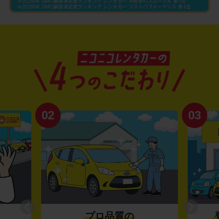
02
03
プロ品質の