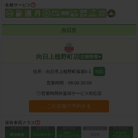
各種サービス
向日市
向日上植野町店
住所：
向日市上植野町落堀5-1
地図
営業時間：
08:00-20:00
営業時間外返却サービス対応店
この店舗で予約する
保有車両クラス