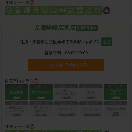
各種サービス
京都嵯峨広沢店
住所：
京都市右京区嵯峨広沢御所ノ内町36
地図
営業時間：
08:00-20:00
この店舗で予約する
保有車両クラス
各種サービス