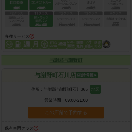
各種サービス
与謝郡与謝野町
与謝野町石川店
住所：
与謝郡与謝野町石川365
地図
営業時間：
09:00-21:00
この店舗で予約する
保有車両クラス