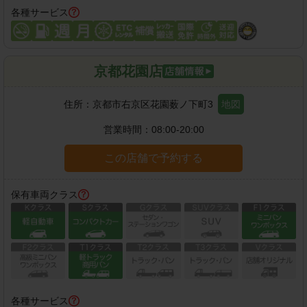
各種サービス
京都花園店
住所：
京都市右京区花園薮ノ下町3
地図
営業時間：
08:00-20:00
この店舗で予約する
保有車両クラス
各種サービス