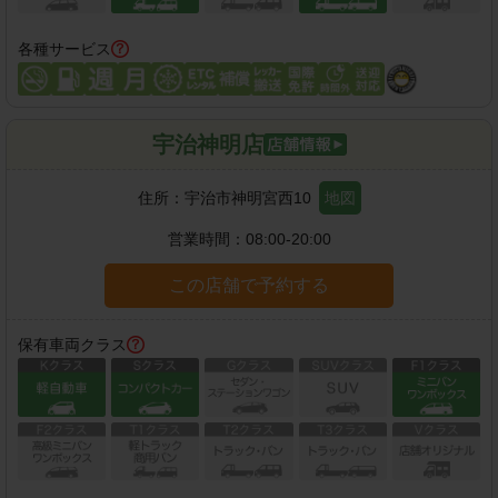
各種サービス
宇治神明店
住所：
宇治市神明宮西10
地図
営業時間：
08:00-20:00
この店舗で予約する
保有車両クラス