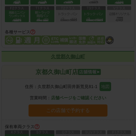
各種サービス
久世郡久御山町
京都久御山町店
住所：
久世郡久御山町田井新荒見81-1
地図
営業時間：
店舗ページをご確認ください
この店舗で予約する
保有車両クラス