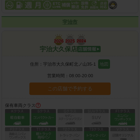
宇治市
宇治大久保店
住所：
宇治市大久保町北ノ山35-1
地図
営業時間：
08:00-20:00
この店舗で予約する
保有車両クラス