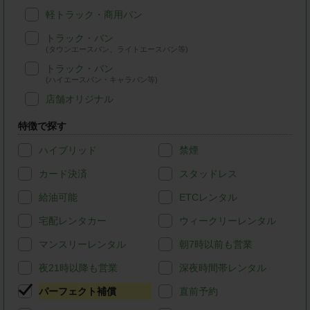
軽トラック・商用バン
トラック・バン
(タウンエースバン、ライトエースバン等)
トラック・バン
(ハイエースバン・キャラバン等)
店舗オリジナル
特徴で探す
ハイブリッド
禁煙
カード決済
スタッドレス
給油可能
ETCレンタル
宅配レンタカー
ウィークリーレンタル
マンスリーレンタル
朝7時以前も営業
夜21時以降も営業
深夜時間帯レンタル
パーフェクト補償
直前予約