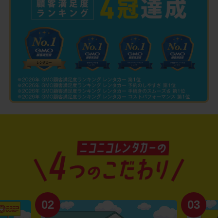
02
03