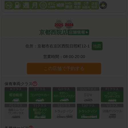
京都西院店
住所：
京都市右京区西院日照町12-1
地図
営業時間：
08:00-20:00
この店舗で予約する
保有車両クラス
各種サービス