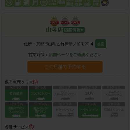
山科店
住所：
京都市山科区竹鼻堂ノ前町22-4
地図
営業時間：
店舗ページをご確認ください
この店舗で予約する
保有車両クラス
各種サービス