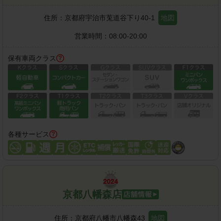
住所：
京都府宇治市莵道谷下り40-1
地図
営業時間：
08:00-20:00
保有車両クラス
各種サービス
京都八幡森店
住所：
京都府八幡市八幡森43
地図