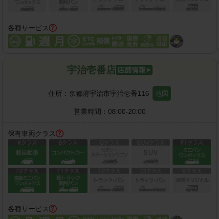
各種サービス
宇治壱番店
住所：
京都府宇治市宇治壱番116
地図
営業時間：
08:00-20:00
保有車両クラス
各種サービス