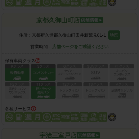
京都久御山町店
住所：
京都府久世郡久御山町田井新荒見81-1
地図
営業時間：
店舗ページをご確認ください
保有車両クラス
各種サービス
宇治三室戸店