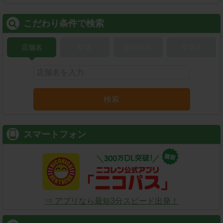
こだわり条件で検索
店舗名
駅名
新幹線名
空港名
検索
スマートフォン
⇒ アプリなら最短3分スピード出発！