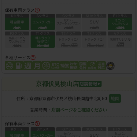
保有車両クラス
各種サービス
京都伏見桃山店
住所：
京都府京都市伏見区桃山長岡越中北町50
地図
営業時間：
店舗ページをご確認ください
保有車両クラス