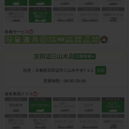
各種サービス
京田辺三山木店
住所：
京都府京田辺市三山木中央7-1-1
地図
営業時間：
08:00-20:00
保有車両クラス