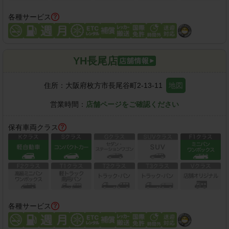
各種サービス
YH長尾店
住所：
大阪府枚方市長尾谷町2-13-11
地図
営業時間：
店舗ページをご確認ください
保有車両クラス
各種サービス