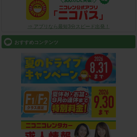
⇒ アプリなら最短3分スピード出発！
おすすめコンテンツ