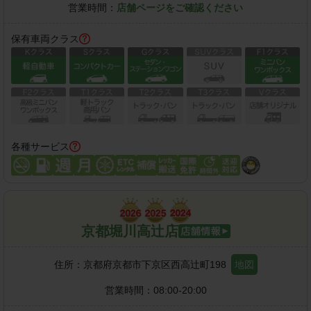
営業時間：
店舗ページをご確認ください
保有車両クラス
各種サービス
京都堀川高辻店
住所：
京都府京都市下京区西高辻町198
地図
営業時間：
08:00-20:00