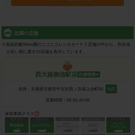
近隣の店舗
※
直線距離30km圏のニコニコレンタカーＦＣ店舗の中から、所在地
が近い順に最大10店舗を表示しています。
西大路御池駅店
住所：
京都府京都市中京区西ノ京南上合町50
地図
営業時間：
08:00-20:00
保有車両クラス