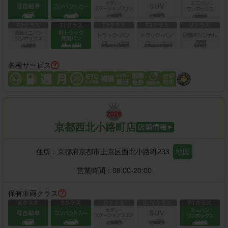
各種サービス
京都西北小路町店
住所：
京都府京都市上京区西北小路町233
地図
営業時間：
08:00-20:00
保有車両クラス