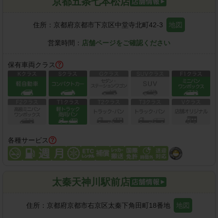
京都五条七本松店
住所：
京都府京都市下京区中堂寺北町42-3
地図
営業時間：
店舗ページをご確認ください
保有車両クラス
各種サービス
太秦天神川駅前店
住所：
京都府京都市右京区太秦下角田町18番地
地図