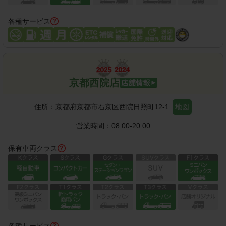
各種サービス
京都西院店
住所：
京都府京都市右京区西院日照町12-1
地図
営業時間：
08:00-20:00
保有車両クラス