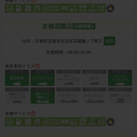
各種サービス
京都花園店
住所：
京都府京都市右京区花園薮ノ下町3
地図
営業時間：
08:00-20:00
保有車両クラス
各種サービス