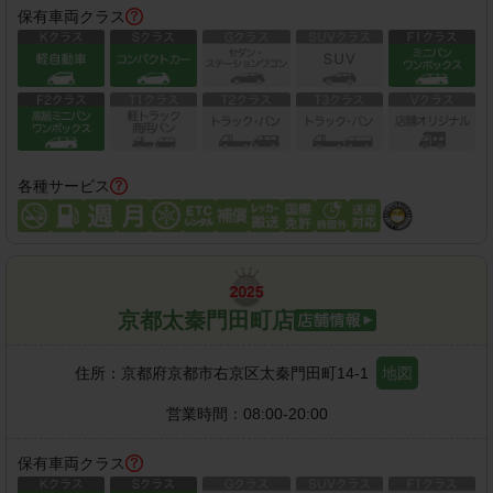
保有車両クラス
各種サービス
京都太秦門田町店
住所：
京都府京都市右京区太秦門田町14-1
地図
営業時間：
08:00-20:00
保有車両クラス