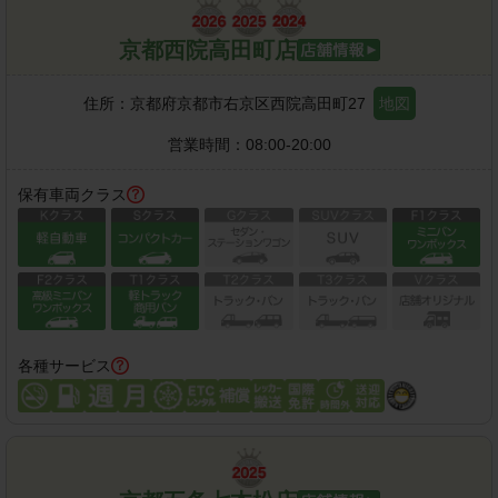
京都西院高田町店
住所：
京都府京都市右京区西院高田町27
地図
営業時間：
08:00-20:00
保有車両クラス
各種サービス