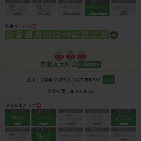
各種サービス
京都丸太町店
住所：
京都府京都市上京区中務町931
地図
営業時間：
08:00-20:00
保有車両クラス