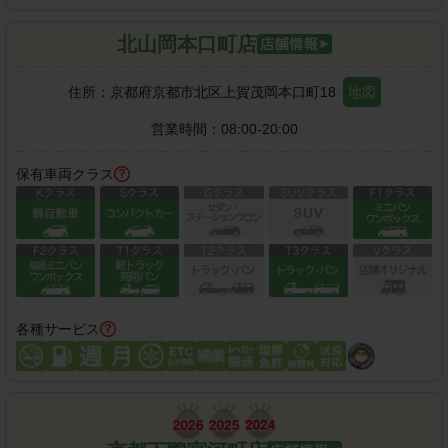
北山岡本口町店
住所：
京都府京都市北区上賀茂岡本口町18
地図
営業時間：
08:00-20:00
保有車両クラス
各種サービス