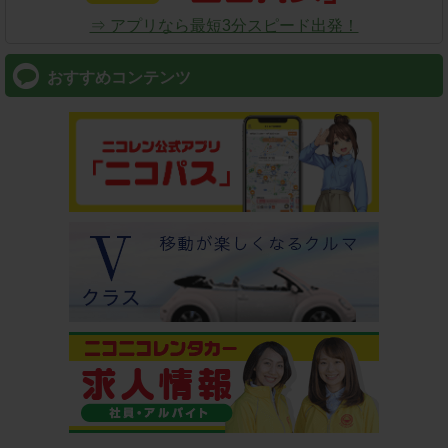
⇒ アプリなら最短3分スピード出発！
おすすめコンテンツ