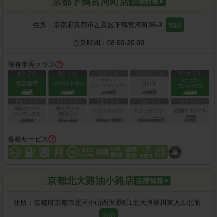
京都下鴨宮河町店
住所：
京都府京都市左京区下鴨宮河町36-3
地図
営業時間：
08:00-20:00
保有車両クラス
各種サービス
京都北大路油小路店
住所：
京都府京都市北区小山西大野町1北大路堀川東入ル北側
地図