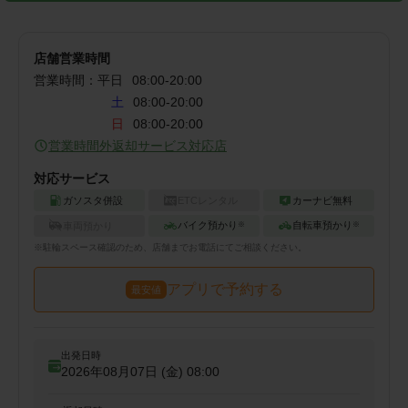
店舗営業時間
営業時間：
平日
08:00
-
20:00
土
08:00-20:00
日
08:00-20:00
営業時間外返却サービス対応店
対応サービス
ガソスタ併設
ETCレンタル
カーナビ無料
バイク預かり
自転車預かり
車両預かり
※
※
※
駐輪
スペース確認のため、店舗までお電話にてご相談ください。
アプリで予約する
最安値
出発日時
2026年08月07日 (金)
08:00