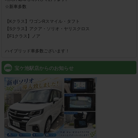
☆新車多数

【Kクラス】ワゴンRスマイル・タフト

【Sクラス】アクア・ソリオ・ヤリスクロス

【F1クラス】ノア

ハイブリッド車多数ございます！
宝ケ池駅店からのお知らせ