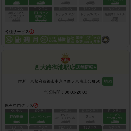
各種サービス
西大路御池駅店
住所：
京都府京都市中京区西ノ京南上合町50
地図
営業時間：
08:00-20:00
保有車両クラス