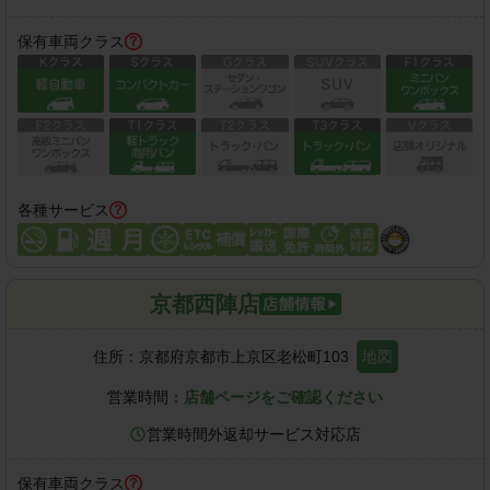
保有車両クラス
各種サービス
京都西陣店
住所：
京都府京都市上京区老松町103
地図
営業時間：
店舗ページをご確認ください
営業時間外返却サービス対応店
保有車両クラス