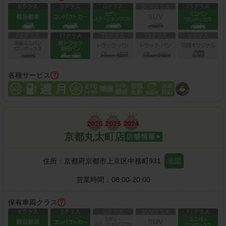
各種サービス
京都丸太町店
住所：
京都府京都市上京区中務町931
地図
営業時間：
08:00-20:00
保有車両クラス