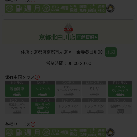
京都北白川店
住所：
京都府京都市左京区一乗寺築田町90
地図
営業時間：
08:00-20:00
保有車両クラス
各種サービス