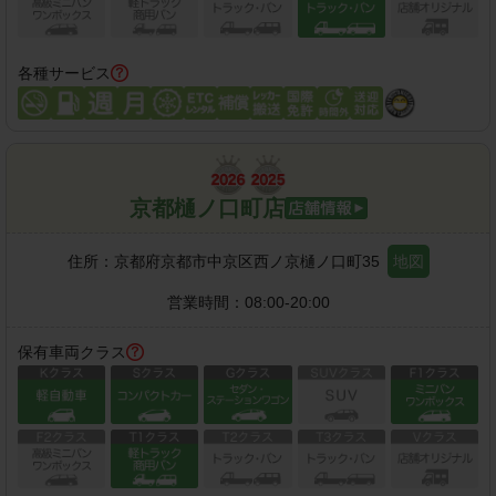
各種サービス
京都樋ノ口町店
住所：
京都府京都市中京区西ノ京樋ノ口町35
地図
営業時間：
08:00-20:00
保有車両クラス