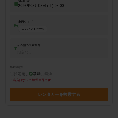
返却日時
2026年08月08日 (土)
08:00
車両タイプ
コンパクトカー
その他の検索条件
指定なし
禁煙/喫煙
指定無し
禁煙
喫煙
※
当店はすべて禁煙車両です
レンタカーを検索する