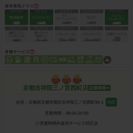
保有車両クラス
各種サービス
京都吉祥院三ノ宮西町店
住所：
京都府京都市南区吉祥院三ノ宮西町96-1
地図
営業時間：
08:00-20:00
営業時間外返却サービス対応店