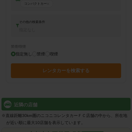
コンパクトカー
その他の検索条件
指定なし
禁煙/喫煙
指定無し
禁煙
喫煙
レンタカーを検索する
近隣の店舗
※
直線距離30km圏のニコニコレンタカーＦＣ店舗の中から、所在地
が近い順に最大10店舗を表示しています。