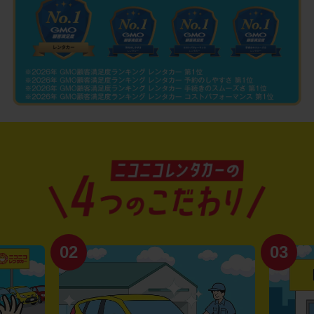
03
04