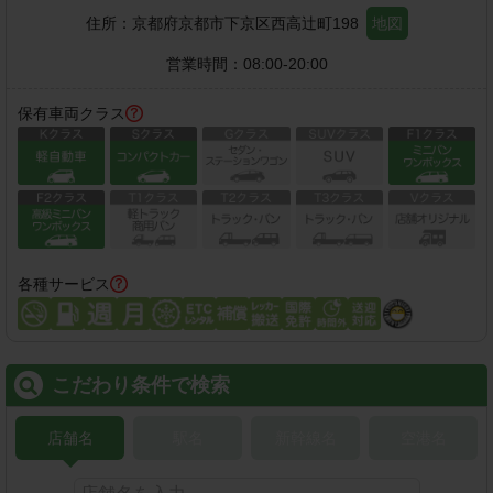
住所：
京都府京都市下京区西高辻町198
地図
営業時間：
08:00-20:00
保有車両クラス
各種サービス
こだわり条件で検索
店舗名
駅名
新幹線名
空港名