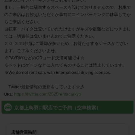
近隣のコインパーキングをご利用ください。

また、一時的に駐車するスペースも設けておりませんので、お車で
のご来店はお控えいただくか事前にコインパーキングに駐車してか
らご来店ください。

自転車・バイクは置いていただけますがキズや盗難などにつきまし
ては一切責任は負いませんのでご注意ください。

２０-２２時頃はご返却が多いため、お待たせするケースがござい
ます。ご了承くださいませ。

※PAYPAYなどのQRコード決済可能です☆

※ペットはゲージなどに入れてものせることは禁止しています。

※We do not rent cars with international driving licenses.

　Twitter最新情報の更新をしています☆彡
:
https://twitter.com/2525rentacarkyo
京都上鳥羽口駅店でご予約（空車検索）
店舗営業時間