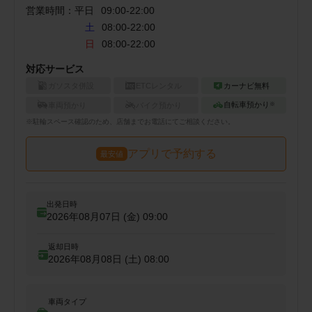
営業時間：
平日
09:00
-
22:00
土
08:00-22:00
日
08:00-22:00
対応サービス
ガソスタ併設
ETCレンタル
カーナビ無料
自転車預かり
車両預かり
バイク預かり
※
※
駐輪
スペース確認のため、店舗までお電話にてご相談ください。
アプリで予約する
最安値
出発日時
2026年08月07日 (金)
09:00
返却日時
2026年08月08日 (土)
08:00
車両タイプ