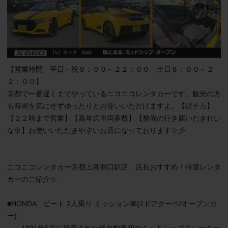
【営業時間　平日・祝９：００～２２：００　土日８：００～２
２：００】

京都で一番遅くまでやっているニコニコレンタカーです。観光の方
も時間を気にせずゆったりとお使いいただけますよ。【駅チカ】
【２２時まで営業】【高年式車両多数】【整備の行き届いたきれい
な車】お使いいただきやすいお店になっております☆彡

ニコニコレンタカー京都上鳥羽口駅店　店長おすすめ！特選レンタ
カーのご紹介☆

■HONDA　ビート 2人乗り ミッション車(2ドアクーペ/オープンカ
ー)
