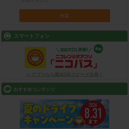
検索
スマートフォン
⇒ アプリなら最短3分スピード出発！
おすすめコンテンツ