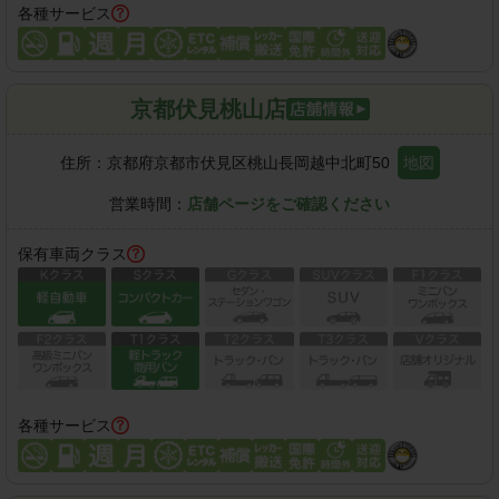
各種サービス
京都伏見桃山店
住所：
京都府京都市伏見区桃山長岡越中北町50
地図
営業時間：
店舗ページをご確認ください
保有車両クラス
各種サービス