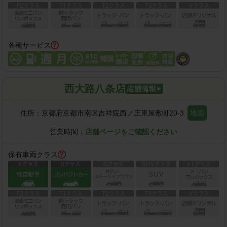
各種サービス
西大路八条店
住所：
京都府京都市南区吉祥院西ノ庄東屋敷町20-3
地図
営業時間：
店舗ページをご確認ください
保有車両クラス