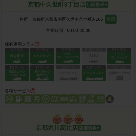
京都中久世町3丁目店
住所：
京都府京都市南区久世中久世町3-106
地図
営業時間：
08:00-20:00
保有車両クラス
各種サービス
京都堀川高辻店