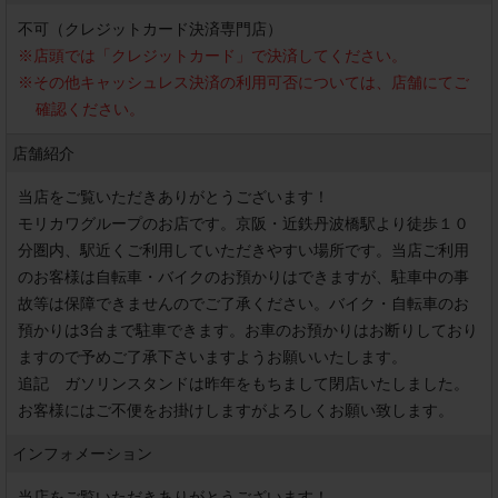
不可（クレジットカード決済専門店）
※
店頭では「クレジットカード」で決済してください。
※
その他キャッシュレス決済の利用可否については、店舗にてご
確認ください。
店舗紹介
当店をご覧いただきありがとうございます！

モリカワグループのお店です。京阪・近鉄丹波橋駅より徒歩１０
分圏内、駅近くご利用していただきやすい場所です。当店ご利用
のお客様は自転車・バイクのお預かりはできますが、駐車中の事
故等は保障できませんのでご了承ください。バイク・自転車のお
預かりは3台まで駐車できます。お車のお預かりはお断りしており
ますので予めご了承下さいますようお願いいたします。

追記　ガソリンスタンドは昨年をもちまして閉店いたしました。
お客様にはご不便をお掛けしますがよろしくお願い致します。
インフォメーション
当店をご覧いただきありがとうございます！
