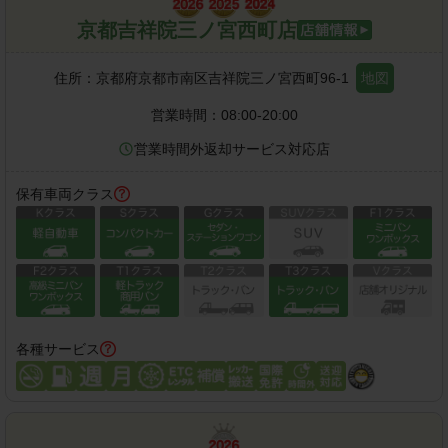
京都吉祥院三ノ宮西町店
住所：
京都府京都市南区吉祥院三ノ宮西町96-1
地図
営業時間：
08:00-20:00
営業時間外返却サービス対応店
保有車両クラス
各種サービス