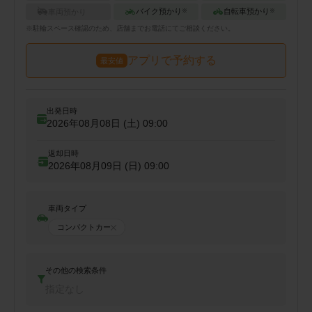
バイク預かり
自転車預かり
車両預かり
※
※
※
駐輪
スペース確認のため、店舗までお電話にてご相談ください。
アプリで予約する
最安値
出発日時
2026年08月08日 (土)
09:00
返却日時
2026年08月09日 (日)
09:00
車両タイプ
コンパクトカー
その他の検索条件
指定なし