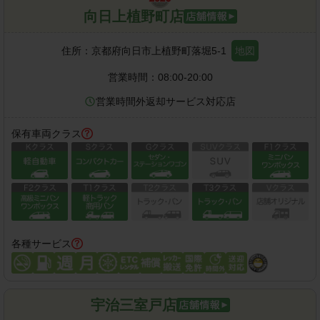
向日上植野町店
住所：
京都府向日市上植野町落堀5-1
地図
営業時間：
08:00-20:00
営業時間外返却サービス対応店
保有車両クラス
各種サービス
宇治三室戸店