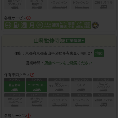
各種サービス
山科勧修寺店
住所：
京都府京都市山科区勧修寺東金ケ崎町27
地図
営業時間：
店舗ページをご確認ください
保有車両クラス
各種サービス