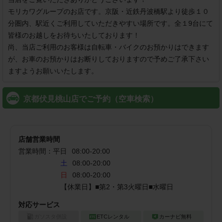
モリカワグループのお店です。京阪・近鉄丹波橋駅より徒歩１０
分圏内、駅近くご利用していただきやすい場所です。全１9台にて
皆様のお越しをお待ちいたしております！

尚、当店ご利用のお客様は自転車・バイクのお預かりはできます
が、お車のお預かりはお断りしておりますので予めご了承下さい
ますようお願いいたします。
京都伏見桃山店でご予約（空車検索）
店舗営業時間
営業時間：
平日
08:00
-
20:00
土
08:00-20:00
日
08:00-20:00
【休業日】■第2・第3火曜日■水曜日
対応サービス
ガソスタ併設
ETCレンタル
カーナビ無料