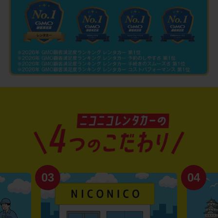
03
04