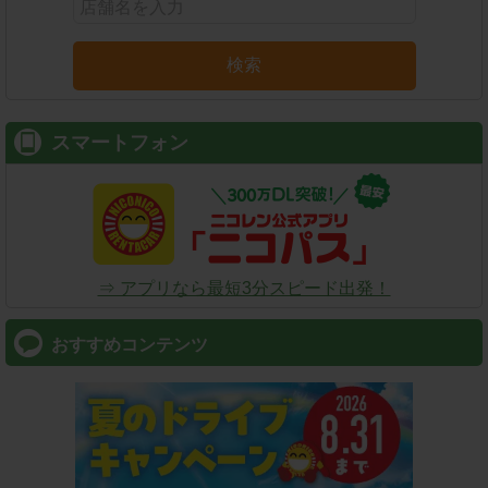
検索
スマートフォン
⇒ アプリなら最短3分スピード出発！
おすすめコンテンツ