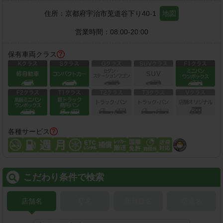
住所：
京都府宇治市莵道谷下り40-1
地図
営業時間：
08:00-20:00
保有車両クラス
各種サービス
こだわり条件で検索
店舗名
駅名
新幹線名
空港名