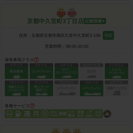
京都中久世町3丁目店
住所：
京都府京都市南区久世中久世町3-106
地図
営業時間：
08:00-20:00
保有車両クラス
各種サービス