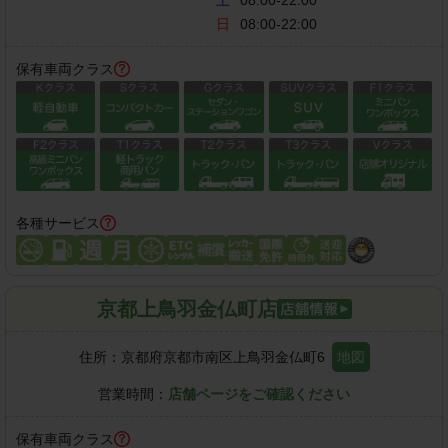
日
08:00-22:00
保有車両クラス
各種サービス
京都上鳥羽金仏町店
住所：
京都府京都市南区上鳥羽金仏町6
地図
営業時間：
店舗ページをご確認ください
保有車両クラス