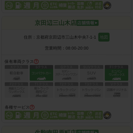
京田辺三山木店
住所：
京都府京田辺市三山木中央7-1-1
地図
営業時間：
08:00-20:00
保有車両クラス
各種サービス
生駒南田原町店