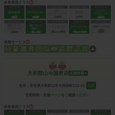
保有車両クラス
各種サービス
大和郡山今国府店
住所：
奈良県大和郡山市今国府町123-13
地図
営業時間：
店舗ページをご確認ください
保有車両クラス