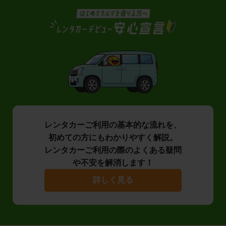
レンタカーご利用の基本的な流れを、
初めての方にもわかりやすく解説。
レンタカーご利用の際のよくある疑問
や不安を解消します！
詳しく見る