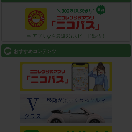
⇒ アプリなら最短3分スピード出発！
おすすめコンテンツ