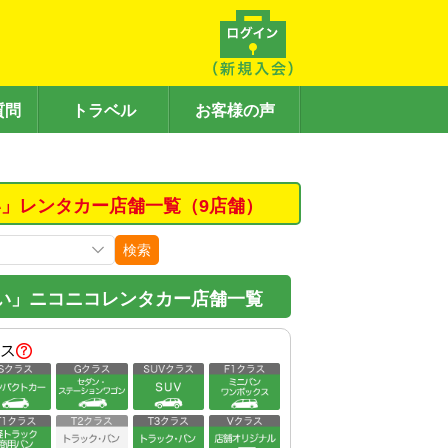
質問
トラベル
お客様の声
」レンタカー店舗一覧（9店舗）
検索
い」ニコニコレンタカー店舗一覧
ス