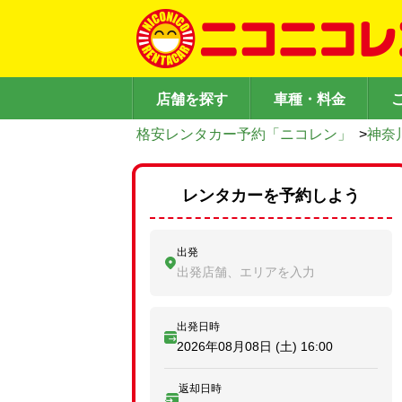
店舗を探す
車種・料金
格安レンタカー予約「ニコレン」
>
神奈
レンタカーを予約しよう
出発
出発店舗、エリアを入力
出発日時
2026年08月08日 (土)
16:00
返却日時