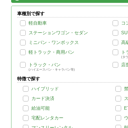
車種別で探す
軽自動車
コ
ステーションワゴン・セダン
SU
ミニバン・ワンボックス
高
軽トラック・商用バン
ト
(タ
トラック・バン
店
(ハイエースバン・キャラバン等)
特徴で探す
ハイブリッド
カード決済
給油可能
E
宅配レンタカー
マンスリーレンタル