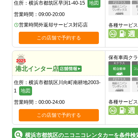
住所：
横浜市都筑区早渕1-40-15
地図
営業時間：
09:00-20:00
営業時間外返却サービス対応店
各種サービス
この店舗で予約する
保有車両クラ
港北インター店
住所：
横浜市都筑区川向町南耕地2003-
1
地図
各種サービス
営業時間：
00:00-24:00
この店舗で予約する
横浜市都筑区のニコニコレンタカーを条件検