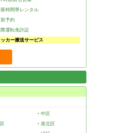
深夜時間帯レンタル
直前予約
国際運転免許証
レッカー搬送サービス
・
中区
区
・
港北区