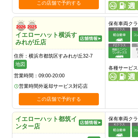
この店舗で予約する
保有車両クラ
イエローハット横浜す
みれが丘店
住所：
横浜市都筑区すみれが丘32-7
地図
各種サービス
営業時間：
09:00-20:00
営業時間外返却サービス対応店
この店舗で予約する
イエローハット都筑イ
保有車両クラ
ンター店