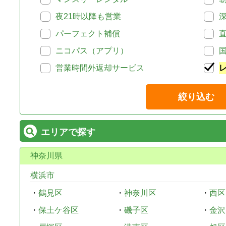
夜21時以降も営業
パーフェクト補償
ニコパス（アプリ）
営業時間外返却サービス
絞り込む
エリアで探す
神奈川県
横浜市
・
鶴見区
・
神奈川区
・
西区
・
保土ケ谷区
・
磯子区
・
金沢