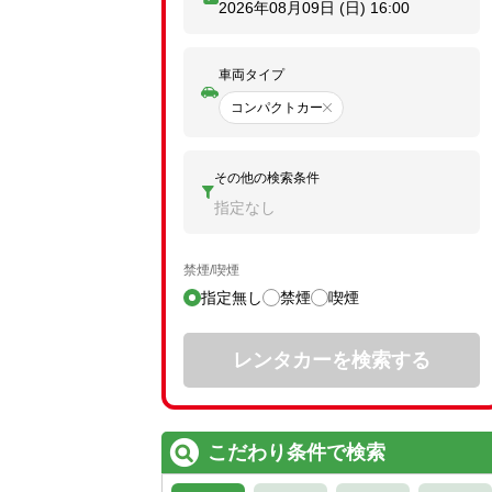
2026年08月09日 (日)
16:00
車両タイプ
コンパクトカー
その他の検索条件
指定なし
禁煙/喫煙
指定無し
禁煙
喫煙
レンタカーを検索する
こだわり条件で検索