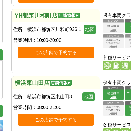
YH都筑川和町店
保有車両クラ
住所：
横浜市都筑区川和町936-1
地図
営業時間：
10:00-20:00
この店舗で予約する
各種サービス
横浜東山田店
保有車両クラ
住所：
横浜市都筑区東山田3-1-1
地図
営業時間：
08:00-21:00
この店舗で予約する
各種サービス