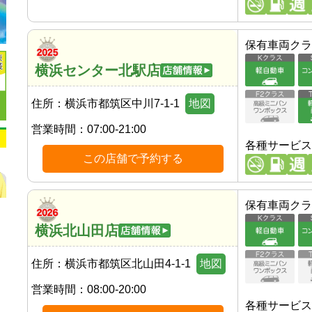
保有車両クラ
横浜センター北駅店
住所：
横浜市都筑区中川7-1-1
地図
営業時間：
07:00-21:00
各種サービス
この店舗で予約する
保有車両クラ
横浜北山田店
住所：
横浜市都筑区北山田4-1-1
地図
営業時間：
08:00-20:00
各種サービス