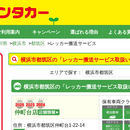
ご利用案内
キャンペーン
選ばれる理由
よくある
川県
>
横浜市
>
都筑区
>
レッカー搬送サービス
横浜市都筑区の「レッカー搬送サービス取扱い
エリアで探す：
横浜市都筑区の「レッカー搬送サービス取扱
保有車両クラ
仲町台店
住所：
横浜市都筑区仲町台1-22-14