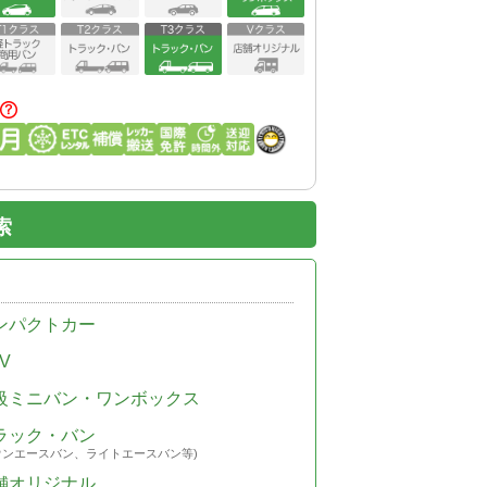
索
ンパクトカー
V
級ミニバン・ワンボックス
ラック・バン
ウンエースバン、ライトエースバン等)
舗オリジナル