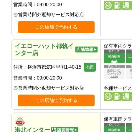
営業時間：
09:00-20:00
営業時間外返却サービス対応店
この店舗で予約する
イエローハット都筑イ
保有車両クラ
ンター店
住所：
横浜市都筑区早渕1-40-15
地図
営業時間：
09:00-20:00
営業時間外返却サービス対応店
各種サービス
この店舗で予約する
保有車両クラ
港北インター店