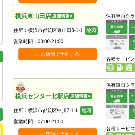
横浜東山田店
保有車両クラ
住所：
横浜市都筑区東山田3-1-1
地図
営業時間：
08:00-21:00
この店舗で予約する
各種サービス
保有車両クラ
横浜センター北駅店
住所：
横浜市都筑区中川7-1-1
地図
営業時間：
07:00-21:00
各種サービス
この店舗で予約する