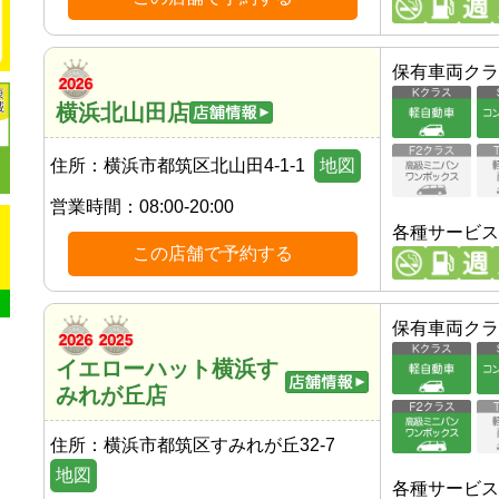
保有車両クラ
横浜北山田店
住所：
横浜市都筑区北山田4-1-1
地図
営業時間：
08:00-20:00
各種サービス
この店舗で予約する
保有車両クラ
イエローハット横浜す
みれが丘店
住所：
横浜市都筑区すみれが丘32-7
地図
各種サービス