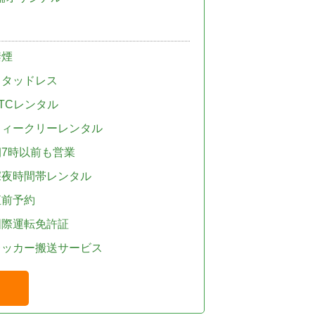
禁煙
スタッドレス
TCレンタル
ウィークリーレンタル
朝7時以前も営業
深夜時間帯レンタル
直前予約
国際運転免許証
レッカー搬送サービス