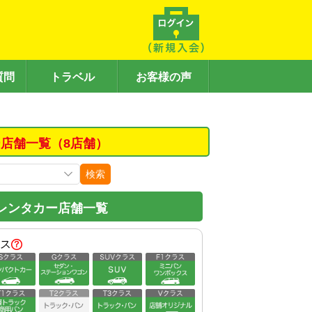
質問
トラベル
お客様の声
店舗一覧（8店舗）
検索
レンタカー店舗一覧
ス