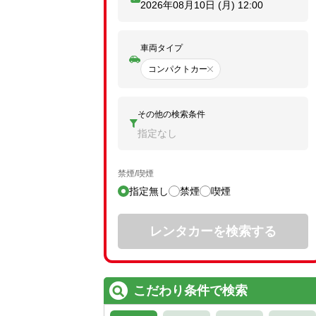
2026年08月10日 (月)
12:00
車両タイプ
コンパクトカー
その他の検索条件
指定なし
禁煙/喫煙
指定無し
禁煙
喫煙
レンタカーを検索する
こだわり条件で検索