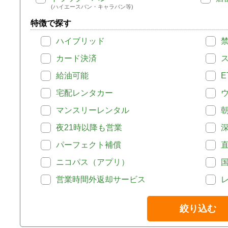
(ハイエースバン・キャラバン等)
特徴で探す
ハイブリッド
カード決済
給油可能
E
宅配レンタカー
マンスリーレンタル
夜21時以降も営業
パーフェクト補償
ニコパス（アプリ）
営業時間外返却サービス
絞り込む