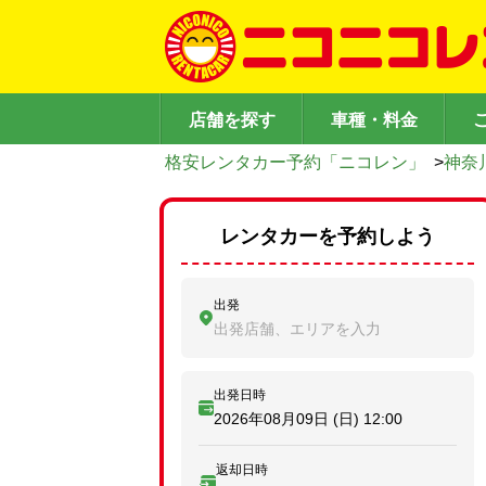
店舗を探す
車種・料金
格安レンタカー予約「ニコレン」
>
神奈
レンタカーを予約しよう
出発
出発店舗、エリアを入力
出発日時
2026年08月09日 (日)
12:00
返却日時