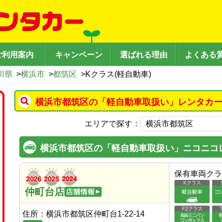
ご利用案内
キャンペーン
選ばれる理由
よくある
川県
>
横浜市
>
都筑区
>
Kクラス(軽自動車)
横浜市都筑区の「軽自動車取扱い」レンタカー
エリアで探す：
横浜市都筑区の「軽自動車取扱い」ニコニコ
保有車両クラ
仲町台店
住所：
横浜市都筑区仲町台1-22-14