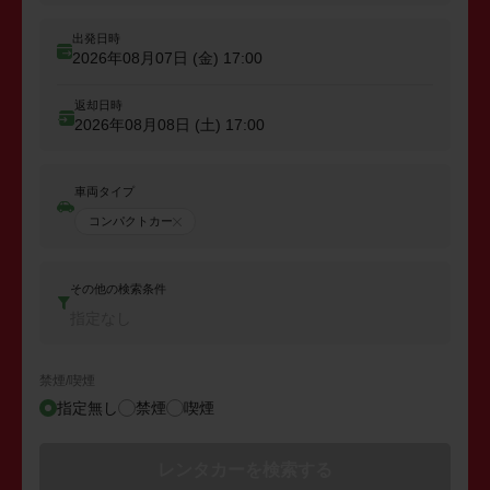
出発日時
2026年08月07日 (金)
17:00
返却日時
2026年08月08日 (土)
17:00
車両タイプ
コンパクトカー
その他の検索条件
指定なし
禁煙/喫煙
指定無し
禁煙
喫煙
レンタカーを検索する