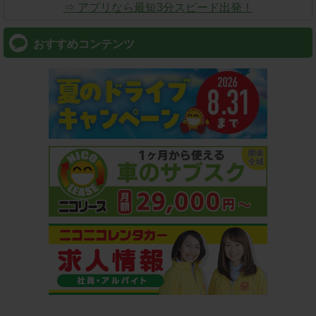
⇒ アプリなら最短3分スピード出発！
おすすめコンテンツ