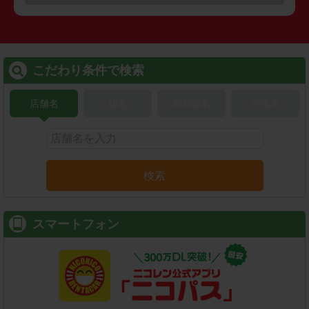
こだわり条件で検索
店舗名
駅名
新幹線名
空港名
検索
スマートフォン