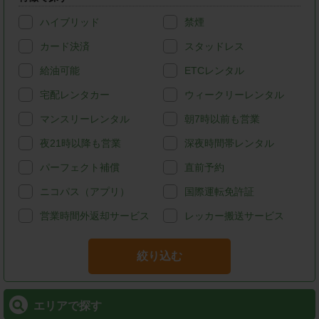
ハイブリッド
禁煙
カード決済
スタッドレス
給油可能
ETCレンタル
宅配レンタカー
ウィークリーレンタル
マンスリーレンタル
朝7時以前も営業
夜21時以降も営業
深夜時間帯レンタル
パーフェクト補償
直前予約
ニコパス（アプリ）
国際運転免許証
営業時間外返却サービス
レッカー搬送サービス
絞り込む
エリアで探す