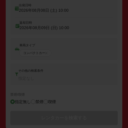
出発日時
2026年08月08日 (土)
10:00
返却日時
2026年08月09日 (日)
10:00
車両タイプ
コンパクトカー
その他の検索条件
指定なし
禁煙/喫煙
指定無し
禁煙
喫煙
レンタカーを検索する