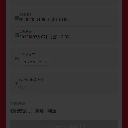
出発日時
2026年08月06日 (木)
13:00
返却日時
2026年08月07日 (金)
13:00
車両タイプ
コンパクトカー
その他の検索条件
指定なし
禁煙/喫煙
指定無し
禁煙
喫煙
レンタカーを検索する