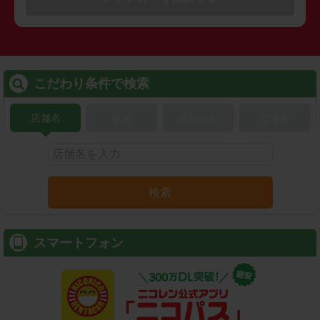
こだわり条件で検索
店舗名
駅名
新幹線名
空港名
検索
スマートフォン