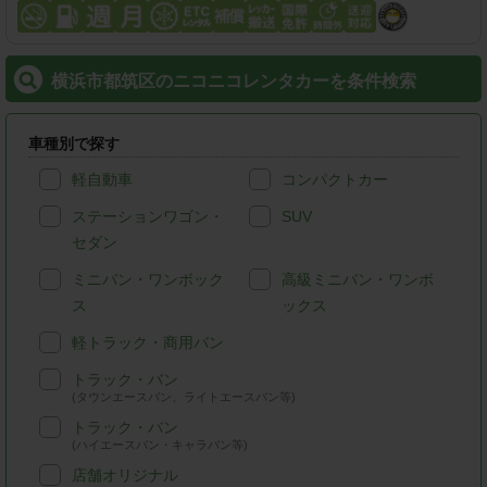
横浜市都筑区のニコニコレンタカーを条件検索
車種別で探す
軽自動車
コンパクトカー
ステーションワゴン・
SUV
セダン
ミニバン・ワンボック
高級ミニバン・ワンボ
ス
ックス
軽トラック・商用バン
トラック・バン
(タウンエースバン、ライトエースバン等)
トラック・バン
(ハイエースバン・キャラバン等)
店舗オリジナル