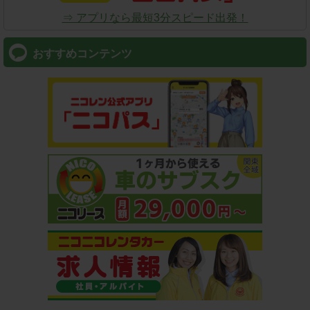
⇒ アプリなら最短3分スピード出発！
おすすめコンテンツ