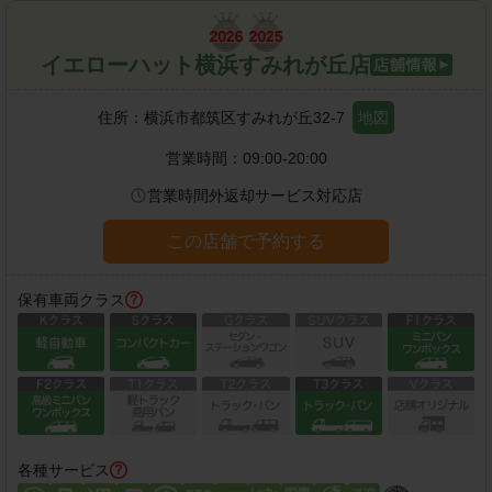
イエローハット横浜すみれが丘店
住所：
横浜市都筑区すみれが丘32-7
地図
営業時間：
09:00-20:00
営業時間外返却サービス対応店
この店舗で予約する
保有車両クラス
各種サービス