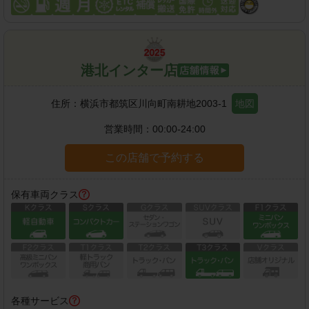
港北インター店
住所：
横浜市都筑区川向町南耕地2003-1
地図
営業時間：
00:00-24:00
この店舗で予約する
保有車両クラス
各種サービス