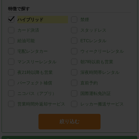
特徴で探す
ハイブリッド
禁煙
カード決済
スタッドレス
給油可能
ETCレンタル
宅配レンタカー
ウィークリーレンタル
マンスリーレンタル
朝7時以前も営業
夜21時以降も営業
深夜時間帯レンタル
パーフェクト補償
直前予約
ニコパス（アプリ）
国際運転免許証
営業時間外返却サービス
レッカー搬送サービス
絞り込む