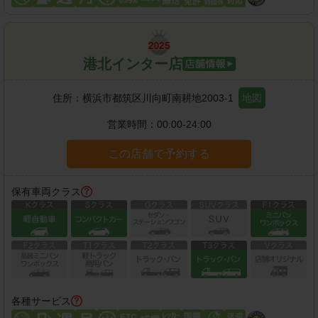
港北インター店
住所：
横浜市都筑区川向町南耕地2003-1
地図
営業時間：
00:00-24:00
この店舗で予約する
保有車両クラス
各種サービス