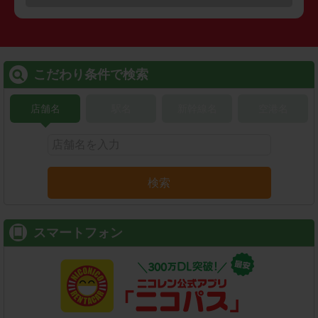
こだわり条件で検索
店舗名
駅名
新幹線名
空港名
検索
スマートフォン