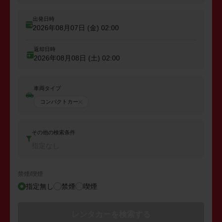
出発日時
2026年08月07日 (金)
02:00
返却日時
2026年08月08日 (土)
02:00
車両タイプ
コンパクトカー
その他の検索条件
指定なし
禁煙/喫煙
指定無し
禁煙
喫煙
レンタカーを検索する