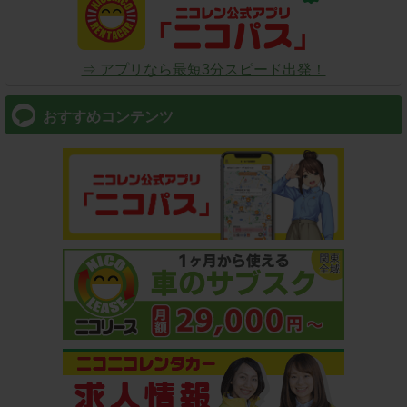
⇒ アプリなら最短3分スピード出発！
おすすめコンテンツ