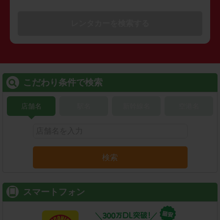
レンタカーを検索する
こだわり条件で検索
店舗名
駅名
新幹線名
空港名
検索
スマートフォン