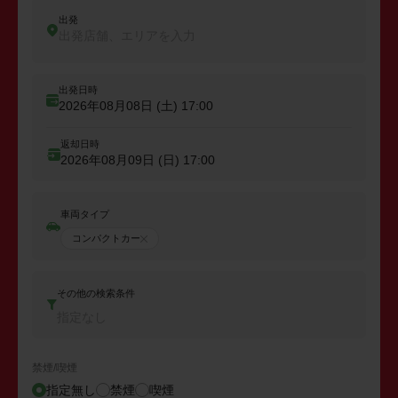
出発
出発店舗、エリアを入力
出発日時
2026年08月08日 (土)
17:00
返却日時
2026年08月09日 (日)
17:00
車両タイプ
コンパクトカー
その他の検索条件
指定なし
禁煙/喫煙
指定無し
禁煙
喫煙