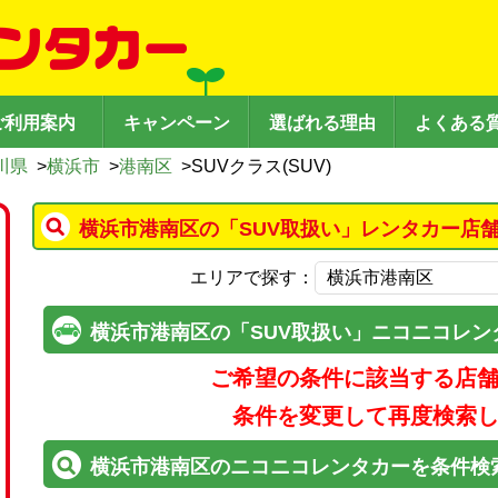
ご利用案内
キャンペーン
選ばれる理由
よくある
川県
>
横浜市
>
港南区
>
SUVクラス(SUV)
横浜市港南区の「SUV取扱い」レンタカー店
エリアで探す：
横浜市港南区の「SUV取扱い」ニコニコレン
ご希望の条件に該当する店
条件を変更して再度検索
横浜市港南区のニコニコレンタカーを条件検