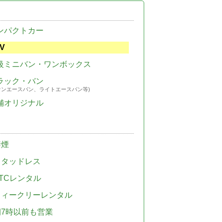
ンパクトカー
V
級ミニバン・ワンボックス
ラック・バン
ウンエースバン、ライトエースバン等)
舗オリジナル
禁煙
スタッドレス
TCレンタル
ウィークリーレンタル
朝7時以前も営業