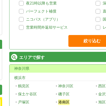
夜21時以降も営業
パーフェクト補償
ニコパス（アプリ）
営業時間外返却サービス
絞り込む
エリアで探す
神奈川県
横浜市
・
鶴見区
・
神奈川区
・
西区
・
保土ケ谷区
・
磯子区
・
金沢
・
戸塚区
・
港南区
・
旭区