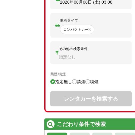
2026年08月08日 (土)
03:00
車両タイプ
コンパクトカー
その他の検索条件
指定なし
禁煙/喫煙
指定無し
禁煙
喫煙
レンタカーを検索する
こだわり条件で検索