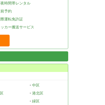
深夜時間帯レンタル
直前予約
国際運転免許証
レッカー搬送サービス
・
中区
区
・
港北区
・
緑区