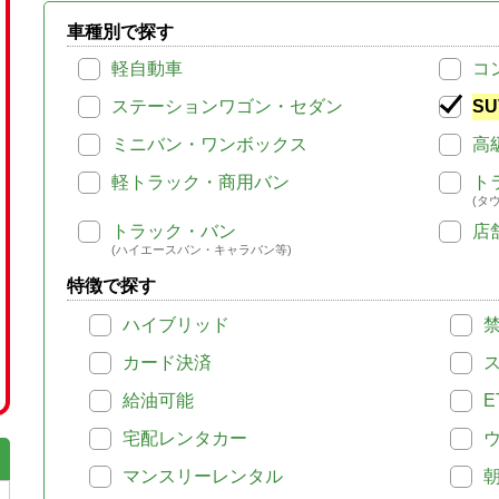
車種別で探す
軽自動車
コ
ステーションワゴン・セダン
SU
ミニバン・ワンボックス
高
軽トラック・商用バン
ト
(タ
トラック・バン
店
(ハイエースバン・キャラバン等)
特徴で探す
ハイブリッド
カード決済
給油可能
E
宅配レンタカー
マンスリーレンタル