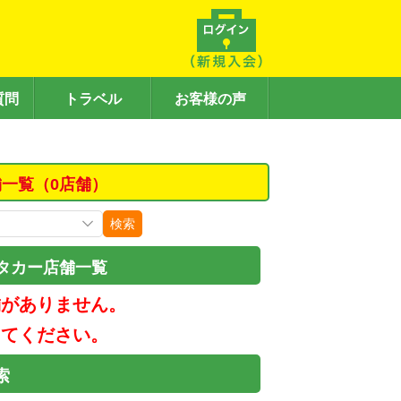
質問
トラベル
お客様の声
舗一覧（0店舗）
検索
タカー店舗一覧
舗がありません。
してください。
索