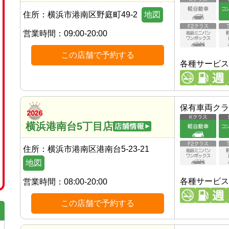
住所：
横浜市港南区野庭町49-2
地図
営業時間：
09:00-20:00
この店舗で予約する
各種サービス
保有車両クラ
横浜港南台5丁目店
住所：
横浜市港南区港南台5-23-21
地図
各種サービス
営業時間：
08:00-20:00
この店舗で予約する