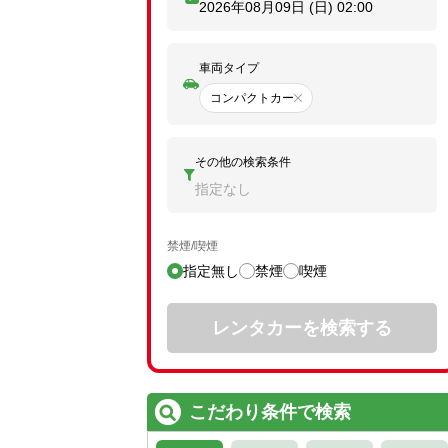
2026年08月09日 (日)
02:00
車両タイプ
コンパクトカー
その他の検索条件
指定なし
禁煙/喫煙
指定無し
禁煙
喫煙
レンタカーを検索する
こだわり条件で検索