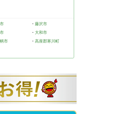
市
・
藤沢市
市
・
大和市
柄市
・
高座郡寒川町