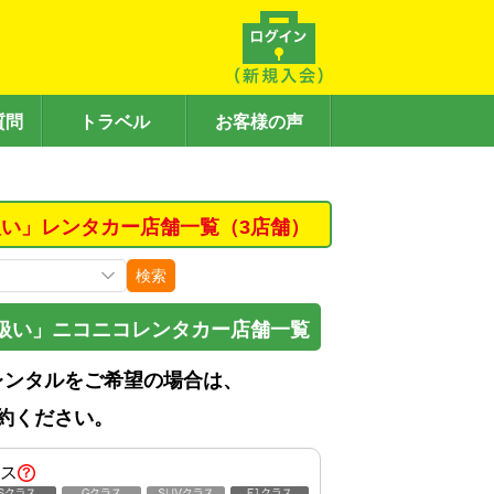
質問
トラベル
お客様の声
い」レンタカー店舗一覧（3店舗）
検索
扱い」ニコニコレンタカー店舗一覧
レンタルをご希望の場合は、
約ください。
ス