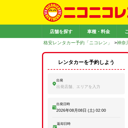
店舗を探す
車種・料金
格安レンタカー予約「ニコレン」
>
神奈
レンタカーを予約しよう
出発
出発店舗、エリアを入力
出発日時
2026年08月08日 (土)
02:00
返却日時