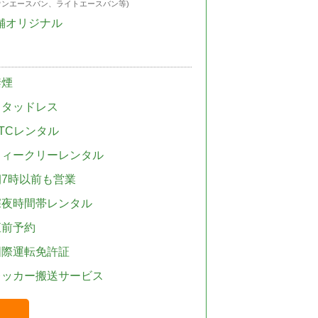
ウンエースバン、ライトエースバン等)
舗オリジナル
禁煙
スタッドレス
TCレンタル
ウィークリーレンタル
朝7時以前も営業
深夜時間帯レンタル
直前予約
国際運転免許証
レッカー搬送サービス