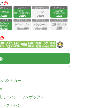
ス
索
ンパクトカー
V
級ミニバン・ワンボックス
ラック・バン