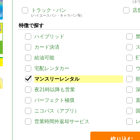
(タ
トラック・バン
店
(ハイエースバン・キャラバン等)
特徴で探す
ハイブリッド
カード決済
給油可能
E
宅配レンタカー
マンスリーレンタル
夜21時以降も営業
パーフェクト補償
ニコパス（アプリ）
営業時間外返却サービス
絞り込む