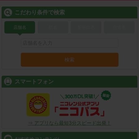
こだわり条件で検索
店舗名
駅名
新幹線名
空港名
検索
スマートフォン
⇒ アプリなら最短3分スピード出発！