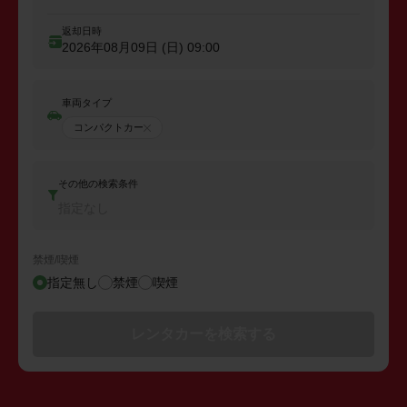
返却日時
2026年08月09日 (日)
09:00
車両タイプ
コンパクトカー
その他の検索条件
指定なし
禁煙/喫煙
指定無し
禁煙
喫煙
レンタカーを検索する