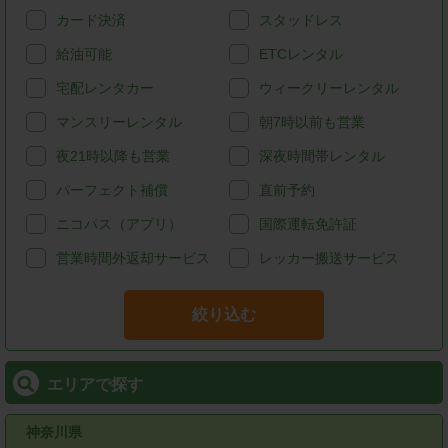
カード決済
スタッドレス
給油可能
ETCレンタル
宅配レンタカー
ウィークリーレンタル
マンスリーレンタル
朝7時以前も営業
夜21時以降も営業
深夜時間帯レンタル
パーフェクト補償
直前予約
ニコパス（アプリ）
国際運転免許証
営業時間外返却サービス
レッカー搬送サービス
絞り込む
エリアで探す
神奈川県