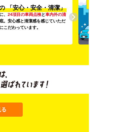
の
「安心・安全・清潔」
に、
24項目の車両点検
と
車内外の清
底。安心感と清潔感を感じていただ
にこだわっています。
見る