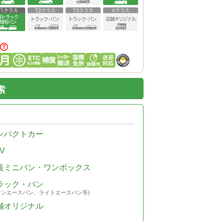
索
ンパクトカー
V
級ミニバン・ワンボックス
ラック・バン
ウンエースバン、ライトエースバン等)
舗オリジナル