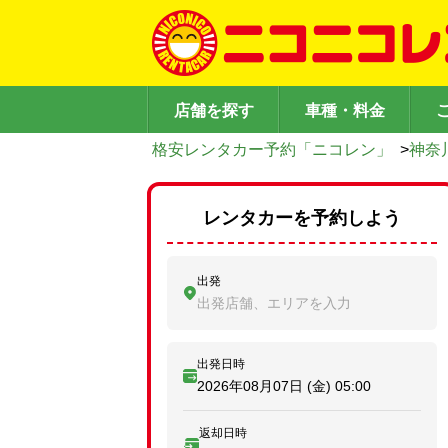
店舗を探す
車種・料金
格安レンタカー予約「ニコレン」
>
神奈
レンタカーを予約しよう
出発
出発店舗、エリアを入力
出発日時
2026年08月07日 (金)
05:00
返却日時