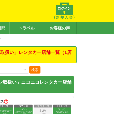
質問
トラベル
お客様の声
)
取扱い」レンタカー店舗一覧（1店
検索
ン取扱い」ニコニコレンタカー店舗
ス