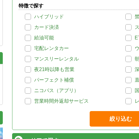
特徴で探す
ハイブリッド
カード決済
給油可能
E
宅配レンタカー
マンスリーレンタル
夜21時以降も営業
パーフェクト補償
ニコパス（アプリ）
営業時間外返却サービス
絞り込む