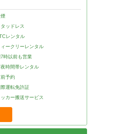
禁煙
スタッドレス
TCレンタル
ウィークリーレンタル
朝7時以前も営業
深夜時間帯レンタル
直前予約
国際運転免許証
レッカー搬送サービス