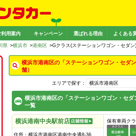
ご利用案内
キャンペーン
選ばれる理由
よくある
川県
>
横浜市
>
港南区
>
Gクラス(ステーションワゴン・セダン
横浜市港南区の「ステーションワゴン・セダン
舗）
エリアで探す：
横浜市港南区の「ステーションワゴン・セダ
一覧
横浜港南中央駅前店
保有車両クラ
住所：
横浜市港南区港南中央通8-36