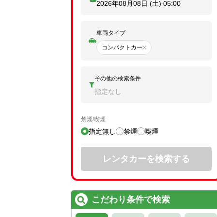
2026年08月08日 (土)
05:00
車両タイプ
コンパクトカー
その他の検索条件
指定なし
禁煙/喫煙
指定無し
禁煙
喫煙
レンタカーを検索する
こだわり条件で検索