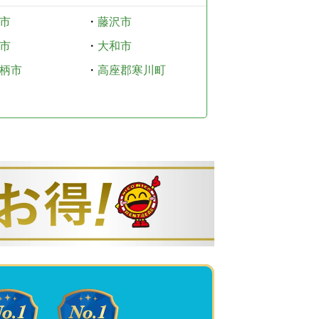
市
・
藤沢市
市
・
大和市
柄市
・
高座郡寒川町