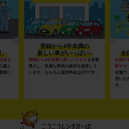
登録から4年未満の
潔」
新しい車がいっぱい♪
全
点検
と
登録から4年未満の新しいクルマ
を多数
全国47
心感と
導入し、快適な車両の提供を追求して
駅チカ
環境に
います。もちろん追加料金は0円です。
店舗で
用いた
す。