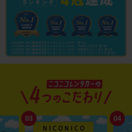
03
04