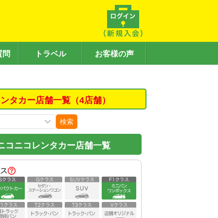
質問
トラベル
お客様の声
ンタカー店舗一覧（4店舗）
検索
ニコニコレンタカー店舗一覧
ス