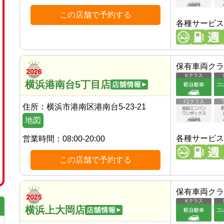
この店舗で予約する
各種サービス
保有車両クラ
横浜港南台5丁目店
住所：
横浜市港南区港南台5-23-21
地図
各種サービス
営業時間：
08:00-20:00
この店舗で予約する
保有車両クラ
横浜上大岡店