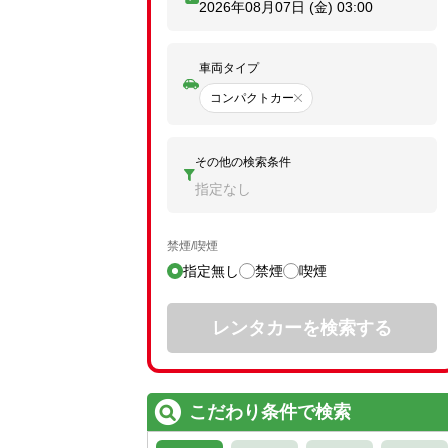
2026年08月07日 (金)
03:00
車両タイプ
コンパクトカー
その他の検索条件
指定なし
禁煙/喫煙
指定無し
禁煙
喫煙
レンタカーを検索する
こだわり条件で検索