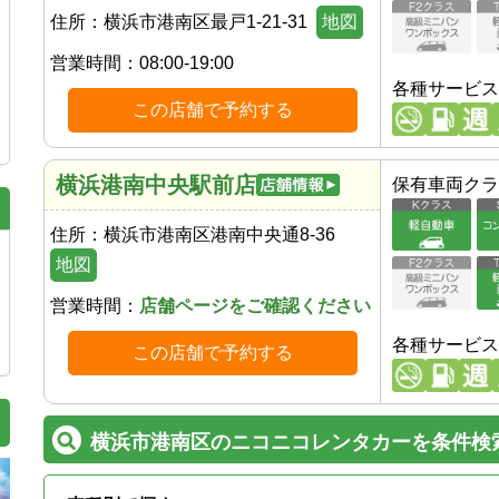
住所：
横浜市港南区最戸1-21-31
地図
営業時間：
08:00-19:00
各種サービス
この店舗で予約する
横浜港南中央駅前店
保有車両クラ
住所：
横浜市港南区港南中央通8-36
地図
営業時間：
店舗ページをご確認ください
各種サービス
この店舗で予約する
横浜市港南区のニコニコレンタカーを条件検