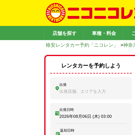
店舗を探す
車種・料金
格安レンタカー予約「ニコレン」
>
神奈
レンタカーを予約しよう
出発
出発店舗、エリアを入力
出発日時
2026年08月06日 (木)
03:00
返却日時