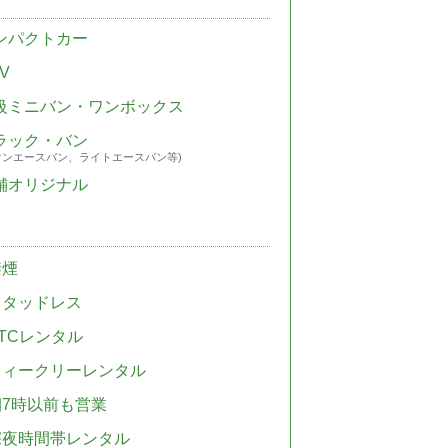
ンパクトカー
V
級ミニバン・ワンボックス
ラック・バン
ウンエースバン、ライトエースバン等)
舗オリジナル
禁煙
スタッドレス
TCレンタル
ウィークリーレンタル
朝7時以前も営業
深夜時間帯レンタル