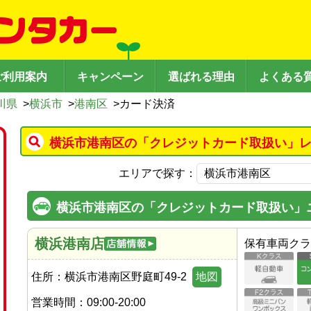
ご利用案内
キャンペーン
選ばれる理由
よくある
川県
>
横浜市
>
港南区
>
カード決済
横浜市港南区の「クレジットカード取扱い」レ
エリアで探す：
横浜市港南区の「クレジットカード取扱い」
横浜港南店
保有車両クラ
住所：
横浜市港南区野庭町49-2
地図
営業時間：
09:00-20:00