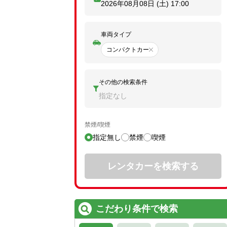
2026年08月08日 (土)
17:00
車両タイプ
コンパクトカー
その他の検索条件
指定なし
禁煙/喫煙
指定無し
禁煙
喫煙
レンタカーを検索する
こだわり条件で検索