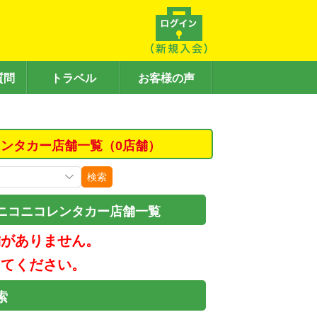
質問
トラベル
お客様の声
ンタカー店舗一覧（0店舗）
検索
ニコニコレンタカー店舗一覧
舗がありません。
してください。
索