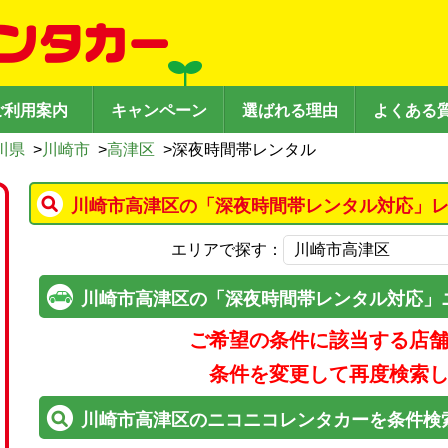
ご利用案内
キャンペーン
選ばれる理由
よくある
川県
>
川崎市
>
高津区
>
深夜時間帯レンタル
川崎市高津区の「深夜時間帯レンタル対応」レ
エリアで探す：
川崎市高津区の「深夜時間帯レンタル対応」
ご希望の条件に該当する店
条件を変更して再度検索
川崎市高津区のニコニコレンタカーを条件検