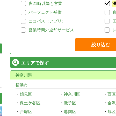
夜21時以降も営業
パーフェクト補償
ニコパス（アプリ）
営業時間外返却サービス
絞り込む
エリアで探す
神奈川県
横浜市
・
鶴見区
・
神奈川区
・
西区
・
保土ケ谷区
・
磯子区
・
金沢
・
戸塚区
・
港南区
・
旭区