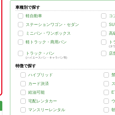
車種別で探す
軽自動車
コ
ステーションワゴン・セダン
SU
ミニバン・ワンボックス
高
軽トラック・商用バン
ト
(タ
トラック・バン
店
(ハイエースバン・キャラバン等)
特徴で探す
ハイブリッド
カード決済
給油可能
E
宅配レンタカー
マンスリーレンタル