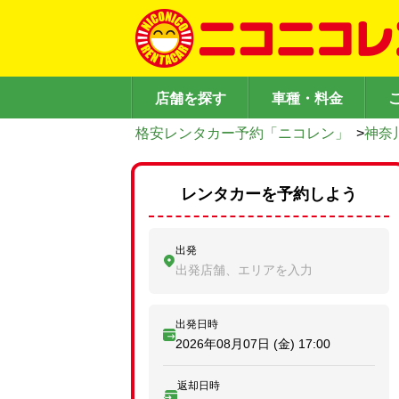
店舗を探す
車種・料金
格安レンタカー予約「ニコレン」
>
神奈
レンタカーを予約しよう
出発
出発店舗、エリアを入力
出発日時
2026年08月07日 (金)
17:00
返却日時