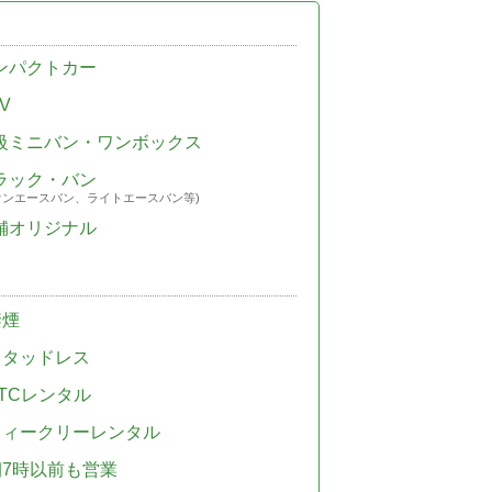
ンパクトカー
V
級ミニバン・ワンボックス
ラック・バン
ウンエースバン、ライトエースバン等)
舗オリジナル
禁煙
スタッドレス
TCレンタル
ウィークリーレンタル
朝7時以前も営業