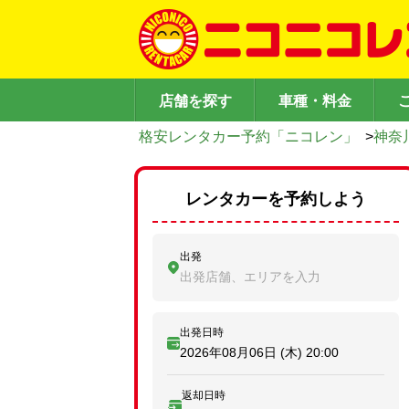
店舗を探す
車種・料金
格安レンタカー予約「ニコレン」
>
神奈
レンタカーを予約しよう
出発
出発店舗、エリアを入力
出発日時
2026年08月06日 (木)
20:00
返却日時