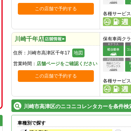
この店舗で予約する
各種サービス
川崎千年店
保有車両クラ
住所：
川崎市高津区千年17
地図
営業時間：
店舗ページをご確認ください
この店舗で予約する
各種サービス
川崎市高津区のニコニコレンタカーを条件検
車種別で探す