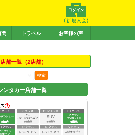
質問
トラベル
お客様の声
店舗一覧（2店舗）
検索
レンタカー店舗一覧
ス