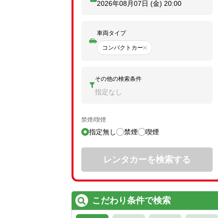
2026年08月07日 (金)
20:00
車両タイプ
コンパクトカー
その他の検索条件
指定なし
禁煙/喫煙
指定無し
禁煙
喫煙
レンタカーを検索する
こだわり条件で検索