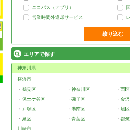
ニコパス（アプリ）
営業時間外返却サービス
絞り込む
エリアで探す
神奈川県
横浜市
・
鶴見区
・
神奈川区
・
西区
・
保土ケ谷区
・
磯子区
・
金沢
・
戸塚区
・
港南区
・
旭区
・
泉区
・
青葉区
・
都筑
川崎市