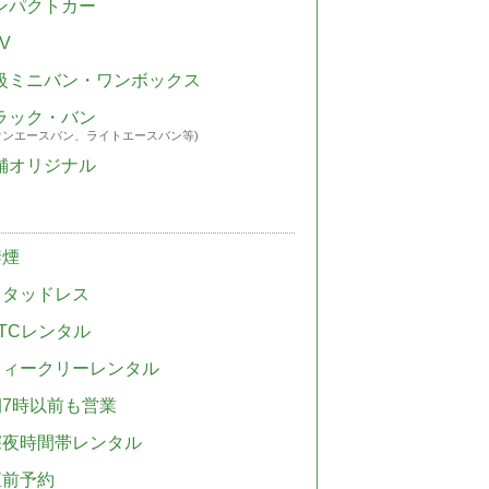
ンパクトカー
V
級ミニバン・ワンボックス
ラック・バン
ウンエースバン、ライトエースバン等)
舗オリジナル
禁煙
スタッドレス
TCレンタル
ウィークリーレンタル
朝7時以前も営業
深夜時間帯レンタル
直前予約