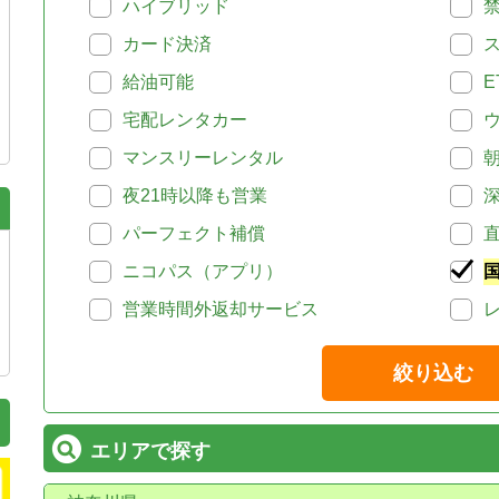
ハイブリッド
カード決済
給油可能
E
宅配レンタカー
マンスリーレンタル
夜21時以降も営業
パーフェクト補償
ニコパス（アプリ）
営業時間外返却サービス
絞り込む
エリアで探す