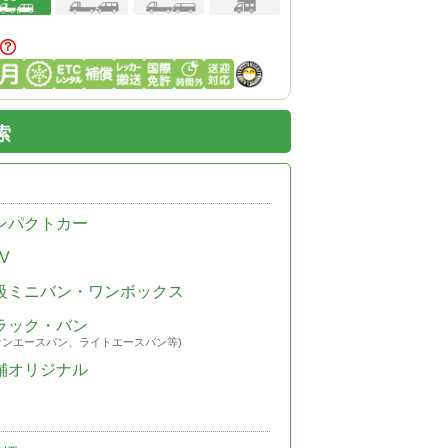
索
ンパクトカー
V
級ミニバン・ワンボックス
ラック・バン
ウンエースバン、ライトエースバン等)
舗オリジナル