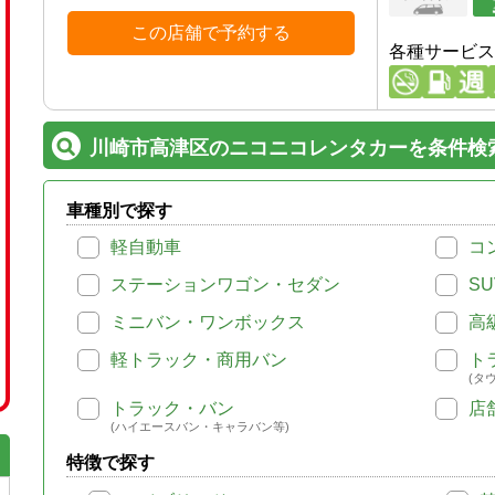
この店舗で予約する
各種サービス
川崎市高津区のニコニコレンタカーを条件検
車種別で探す
軽自動車
コ
ステーションワゴン・セダン
SU
ミニバン・ワンボックス
高
軽トラック・商用バン
ト
(タ
トラック・バン
店
(ハイエースバン・キャラバン等)
特徴で探す