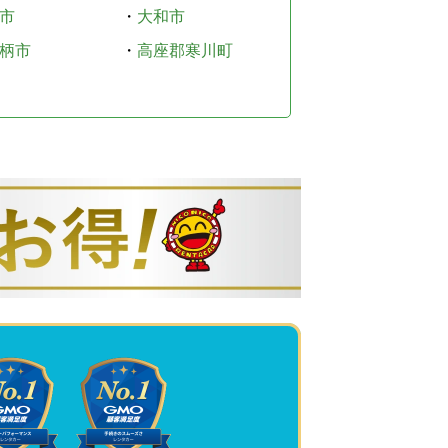
市
・
大和市
柄市
・
高座郡寒川町