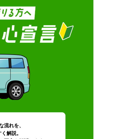
な流れを、
すく解説。