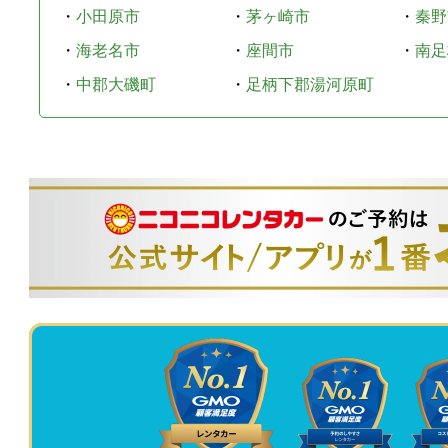
・
小田原市
・
茅ヶ崎市
・
秦野
・
海老名市
・
座間市
・
南足
・
中郡大磯町
・
足柄下郡湯河原町