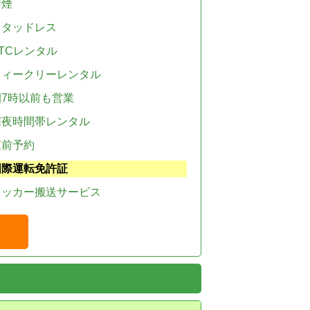
禁煙
スタッドレス
TCレンタル
ウィークリーレンタル
朝7時以前も営業
深夜時間帯レンタル
直前予約
国際運転免許証
レッカー搬送サービス