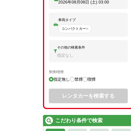
2026年08月08日 (土)
03:00
車両タイプ
コンパクトカー
その他の検索条件
指定なし
禁煙/喫煙
指定無し
禁煙
喫煙
レンタカーを検索する
こだわり条件で検索