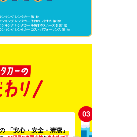
03
の
「安心・安全・清潔」