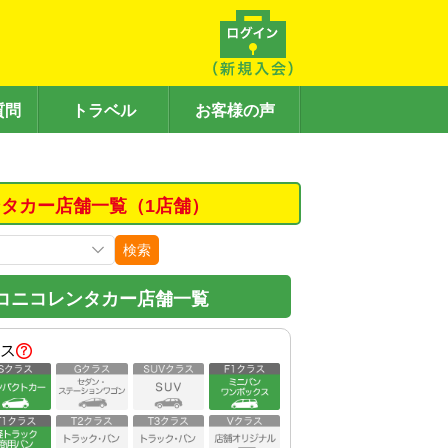
質問
トラベル
お客様の声
タカー店舗一覧（1店舗）
検索
コニコレンタカー店舗一覧
ス