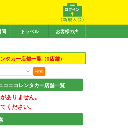
質問
トラベル
お客様の声
ンタカー店舗一覧（0店舗）
検索
ニコニコレンタカー店舗一覧
舗がありません。
してください。
索