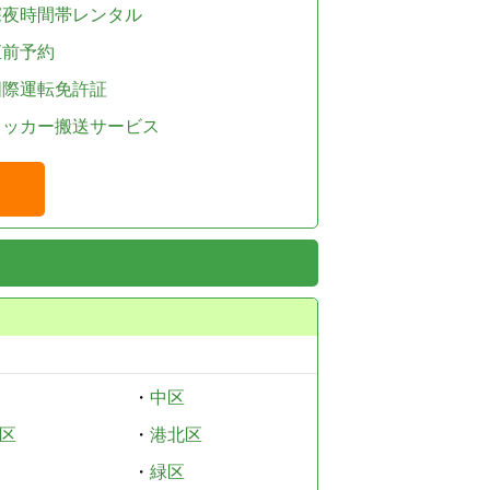
深夜時間帯レンタル
直前予約
国際運転免許証
レッカー搬送サービス
・
中区
区
・
港北区
・
緑区