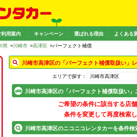
ご利用案内
キャンペーン
選ばれる理由
よくある
川県
>
川崎市
>
高津区
>
パーフェクト補償
川崎市高津区の「パーフェクト補償取扱い」レ
エリアで探す：
川崎市高津区の「パーフェクト補償取扱い」
ご希望の条件に該当する店
条件を変更して再度検索
川崎市高津区のニコニコレンタカーを条件検