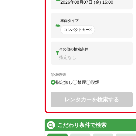
2026年08月07日 (金)
15:00
車両タイプ
コンパクトカー
その他の検索条件
指定なし
禁煙/喫煙
指定無し
禁煙
喫煙
レンタカーを検索する
こだわり条件で検索