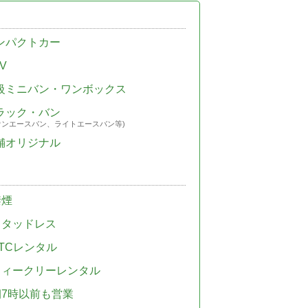
ンパクトカー
V
級ミニバン・ワンボックス
ラック・バン
ウンエースバン、ライトエースバン等)
舗オリジナル
禁煙
スタッドレス
TCレンタル
ウィークリーレンタル
朝7時以前も営業