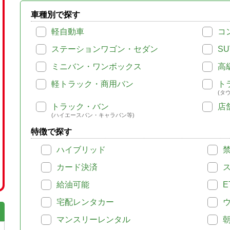
車種別で探す
軽自動車
コ
ステーションワゴン・セダン
SU
ミニバン・ワンボックス
高
軽トラック・商用バン
ト
(タ
トラック・バン
店
(ハイエースバン・キャラバン等)
特徴で探す
ハイブリッド
カード決済
給油可能
E
宅配レンタカー
マンスリーレンタル