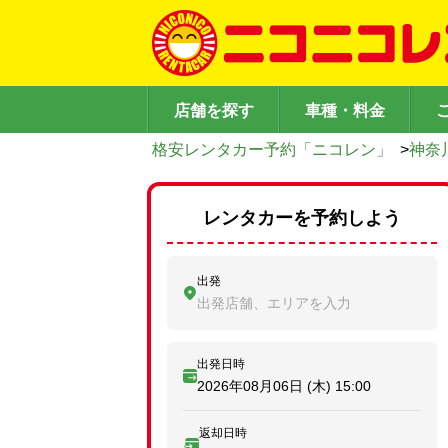
店舗を探す
車種・料金
格安レンタカー予約「ニコレン」
>
神奈
レンタカーを予約しよう
出発
出発店舗、エリアを入力
出発日時
2026年08月06日 (木)
15:00
返却日時