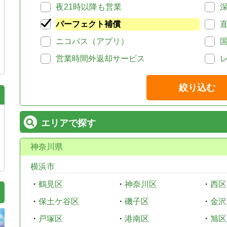
夜21時以降も営業
パーフェクト補償
ニコパス（アプリ）
営業時間外返却サービス
絞り込む
エリアで探す
神奈川県
横浜市
・
鶴見区
・
神奈川区
・
西区
・
保土ケ谷区
・
磯子区
・
金沢
・
戸塚区
・
港南区
・
旭区