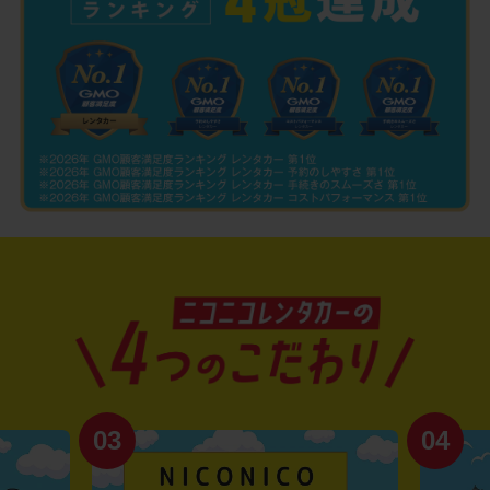
03
04