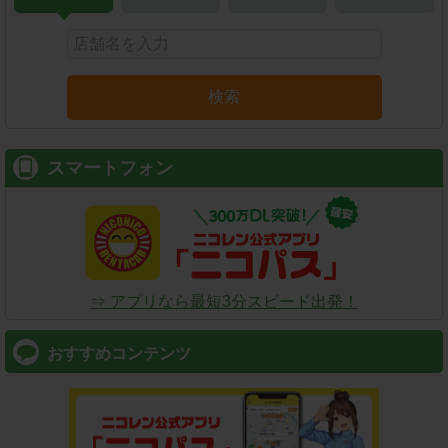
検索
スマートフォン
⇒ アプリなら最短3分スピード出発！
おすすめコンテンツ