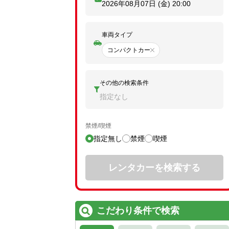
2026年08月07日 (金)
20:00
車両タイプ
コンパクトカー
その他の検索条件
指定なし
禁煙/喫煙
指定無し
禁煙
喫煙
レンタカーを検索する
こだわり条件で検索