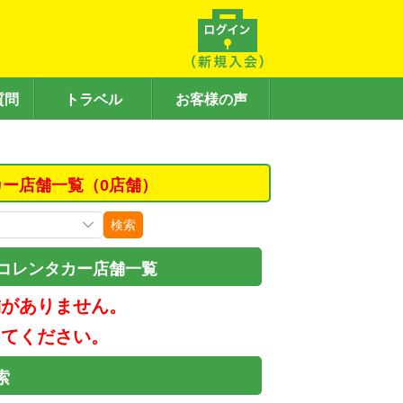
質問
トラベル
お客様の声
カー店舗一覧（0店舗）
検索
ニコレンタカー店舗一覧
舗がありません。
してください。
索