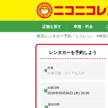
店舗を探す
車種・料金
格安レンタカー予約「ニコレン」
>
神奈
レンタカーを予約しよう
出発
出発店舗、エリアを入力
出発日時
2026年08月06日 (木)
20:00
返却日時