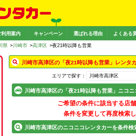
ご利用案内
キャンペーン
選ばれる理由
よくある
川県
>
川崎市
>
高津区
>
夜21時以降も営業
川崎市高津区の「夜21時以降も営業」レンタ
エリアで探す：
川崎市高津区の「夜21時以降も営業」ニコ
ご希望の条件に該当する店
条件を変更して再度検索
川崎市高津区のニコニコレンタカーを条件検