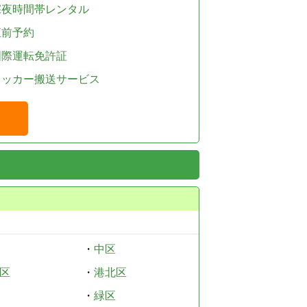
深夜時間帯レンタル
直前予約
国際運転免許証
レッカー搬送サービス
・
中区
区
・
港北区
・
緑区