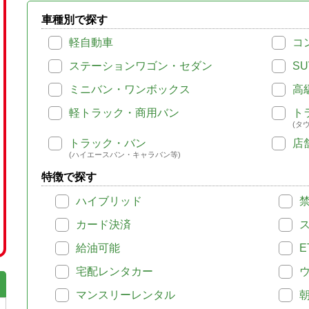
車種別で探す
軽自動車
コ
ステーションワゴン・セダン
SU
ミニバン・ワンボックス
高
軽トラック・商用バン
ト
(タ
トラック・バン
店
(ハイエースバン・キャラバン等)
特徴で探す
ハイブリッド
カード決済
給油可能
E
宅配レンタカー
マンスリーレンタル