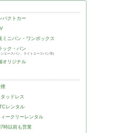
ンパクトカー
V
級ミニバン・ワンボックス
ラック・バン
ウンエースバン、ライトエースバン等)
舗オリジナル
禁煙
スタッドレス
TCレンタル
ウィークリーレンタル
朝7時以前も営業