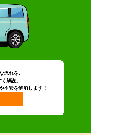
な流れを、
すく解説。
や不安を解消します！