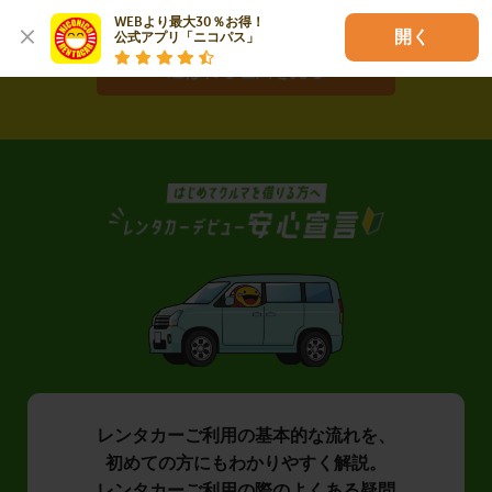
WEBより最大30％お得！

開く
公式アプリ「ニコパス」
選ばれる理由を見る
レンタカーご利用の基本的な流れを、
初めての方にもわかりやすく解説。
レンタカーご利用の際のよくある疑問