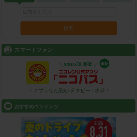
検索
スマートフォン
⇒ アプリなら最短3分スピード出発！
おすすめコンテンツ