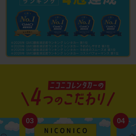
03
04