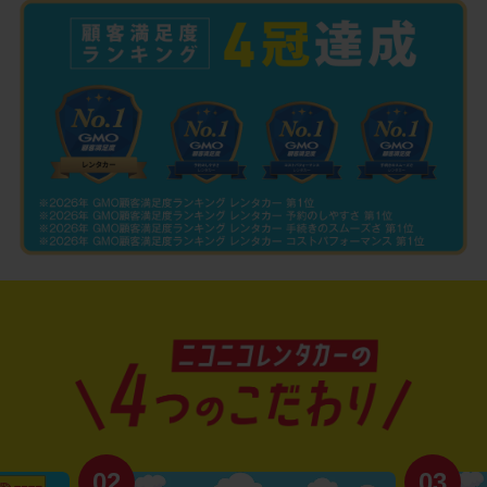
02
03