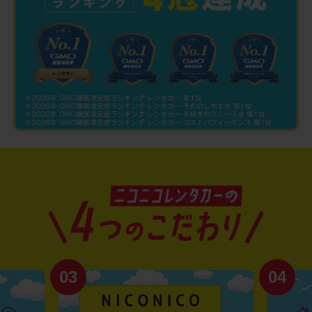
03
04