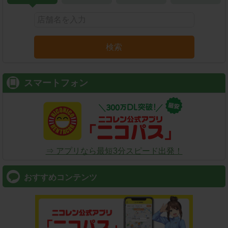
検索
スマートフォン
⇒ アプリなら最短3分スピード出発！
おすすめコンテンツ