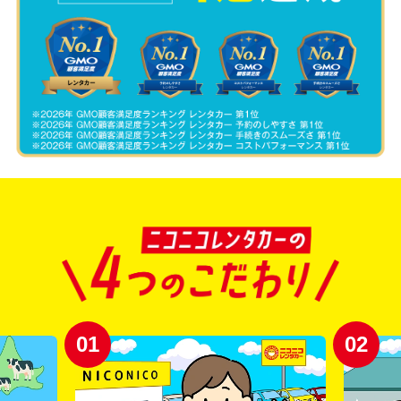
01
02