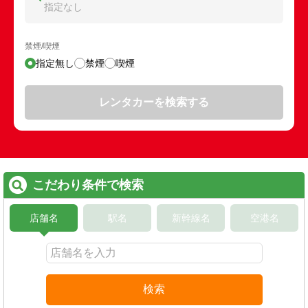
指定なし
禁煙/喫煙
指定無し
禁煙
喫煙
レンタカーを検索する
こだわり条件で検索
店舗名
駅名
新幹線名
空港名
検索