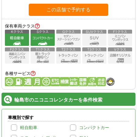
この店舗で予約する
保有車両クラス
各種サービス
輪島市のニコニコレンタカーを条件検索
車種別で探す
軽自動車
コンパクトカー