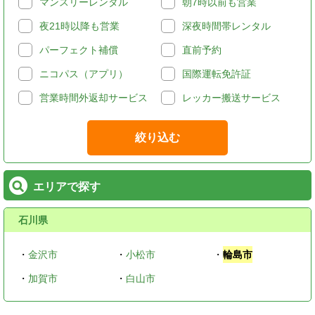
マンスリーレンタル
朝7時以前も営業
夜21時以降も営業
深夜時間帯レンタル
パーフェクト補償
直前予約
ニコパス（アプリ）
国際運転免許証
営業時間外返却サービス
レッカー搬送サービス
絞り込む
エリアで探す
石川県
・
金沢市
・
小松市
・
輪島市
・
加賀市
・
白山市