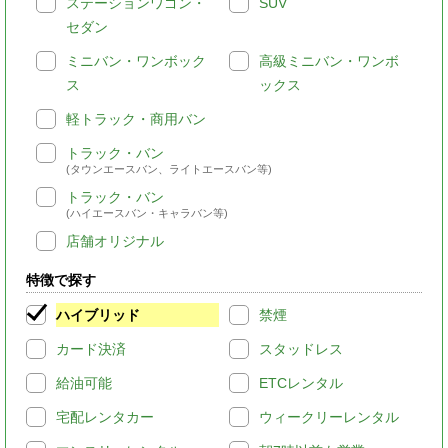
ステーションワゴン・
SUV
セダン
ミニバン・ワンボック
高級ミニバン・ワンボ
ス
ックス
軽トラック・商用バン
トラック・バン
(タウンエースバン、ライトエースバン等)
トラック・バン
(ハイエースバン・キャラバン等)
店舗オリジナル
特徴で探す
ハイブリッド
禁煙
カード決済
スタッドレス
給油可能
ETCレンタル
宅配レンタカー
ウィークリーレンタル