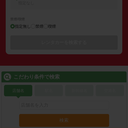
指定なし
禁煙/喫煙
指定無し
禁煙
喫煙
レンタカーを検索する
こだわり条件で検索
店舗名
駅名
新幹線名
空港名
検索