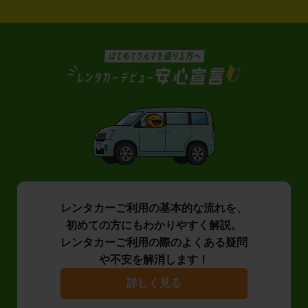
レンタカーご利用の基本的な流れを、
初めての方にもわかりやすく解説。
レンタカーご利用の際のよくある疑問
や不安を解消します！
詳しく見る