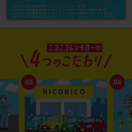
03
04