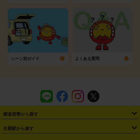
シーン別ガイド
よくある質問
都道府県から探す
・
北海道
・
青森県
・
岩手県
・
宮城県
・
秋田県
・
山形県
主要駅から探す
・
福島県
・
東京都
・
神奈川県
・
埼玉県
・
千葉県
・
茨城県
・
札幌駅
・
仙台駅
・
新宿駅
・
池袋駅
・
渋谷駅
・
東京駅