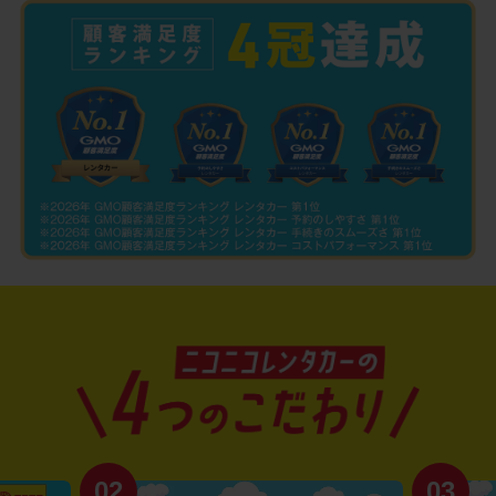
02
03