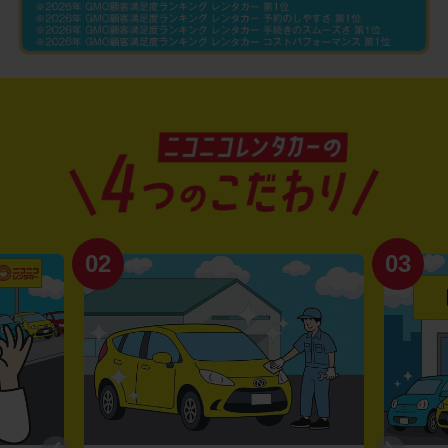
02
03