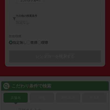
コンパクトカー
その他の検索条件
指定なし
禁煙/喫煙
指定無し
禁煙
喫煙
レンタカーを検索する
こだわり条件で検索
店舗名
駅名
新幹線名
空港名