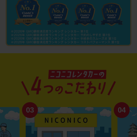
03
04