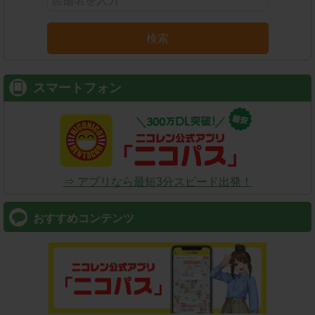
検索
スマートフォン
⇒ アプリなら最短3分スピード出発！
おすすめコンテンツ