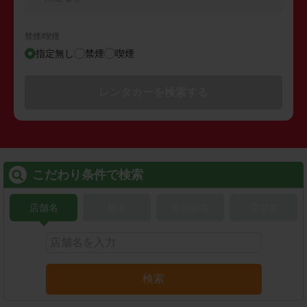
禁煙/喫煙
指定無し
禁煙
喫煙
レンタカーを検索する
こだわり条件で検索
店舗名
駅名
新幹線名
空港名
検索