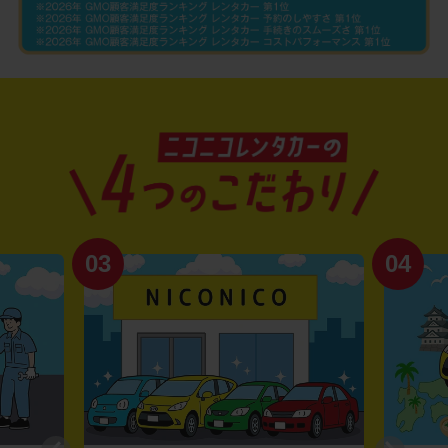
03
04