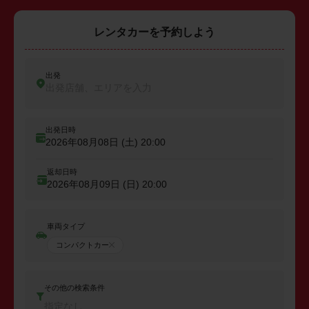
レンタカーを予約しよう
出発
出発店舗、エリアを入力
出発日時
2026年08月08日 (土)
20:00
返却日時
2026年08月09日 (日)
20:00
車両タイプ
コンパクトカー
その他の検索条件
指定なし