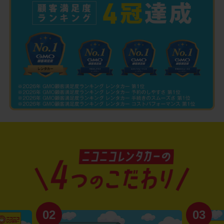
02
03