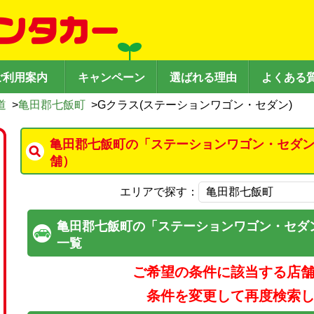
ご利用案内
キャンペーン
選ばれる理由
よくある
道
>
亀田郡七飯町
>
Gクラス(ステーションワゴン・セダン)
亀田郡七飯町の「ステーションワゴン・セダン
舗）
エリアで探す：
亀田郡七飯町の「ステーションワゴン・セダ
一覧
ご希望の条件に該当する店
条件を変更して再度検索