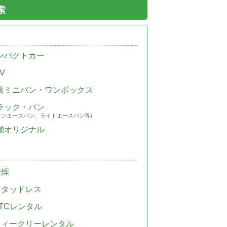
索
ンパクトカー
V
級ミニバン・ワンボックス
ラック・バン
ウンエースバン、ライトエースバン等)
舗オリジナル
禁煙
スタッドレス
TCレンタル
ウィークリーレンタル