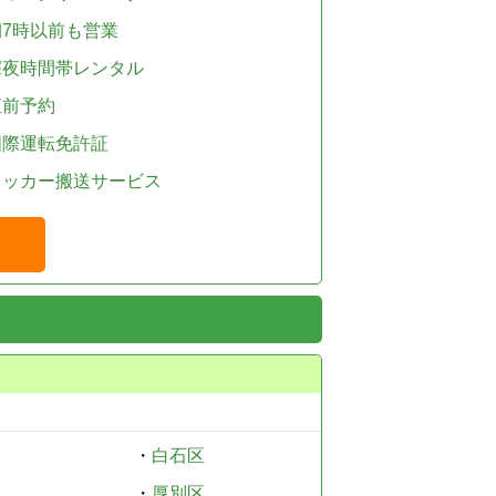
朝7時以前も営業
深夜時間帯レンタル
直前予約
国際運転免許証
レッカー搬送サービス
・
白石区
・
厚別区