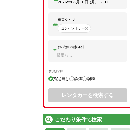
2026年08月10日 (月)
12:00
車両タイプ
コンパクトカー
その他の検索条件
指定なし
禁煙/喫煙
指定無し
禁煙
喫煙
レンタカーを検索する
こだわり条件で検索