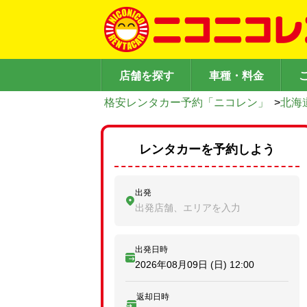
店舗を探す
車種・料金
格安レンタカー予約「ニコレン」
>
北海
レンタカーを予約しよう
出発
出発店舗、エリアを入力
出発日時
2026年08月09日 (日)
12:00
返却日時