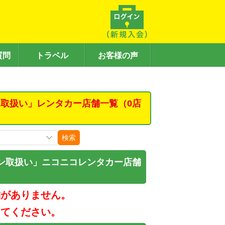
質問
トラベル
お客様の声
取扱い」レンタカー店舗一覧（0店
検索
ン取扱い」ニコニコレンタカー店舗
舗がありません。
してください。