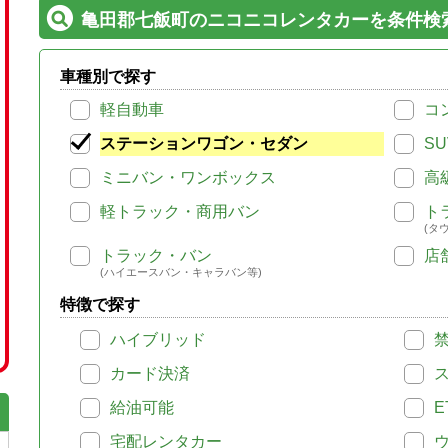
亀田郡七飯町のニコニコレンタカーを条件検
車種別で探す
軽自動車
コ
ステーションワゴン・セダン
SU
ミニバン・ワンボックス
高
軽トラック・商用バン
ト
(タ
トラック・バン
店
(ハイエースバン・キャラバン等)
特徴で探す
ハイブリッド
カード決済
給油可能
E
宅配レンタカー