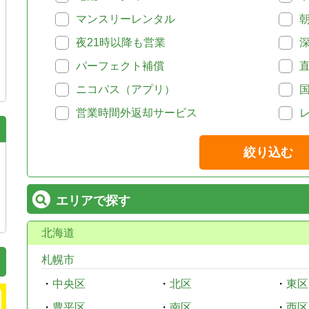
マンスリーレンタル
夜21時以降も営業
パーフェクト補償
ニコパス（アプリ）
営業時間外返却サービス
絞り込む
エリアで探す
北海道
札幌市
・
中央区
・
北区
・
東区
・
豊平区
・
南区
・
西区