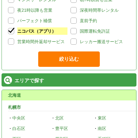
夜21時以降も営業
深夜時間帯レンタル
パーフェクト補償
直前予約
ニコパス（アプリ）
国際運転免許証
営業時間外返却サービス
レッカー搬送サービス
絞り込む
エリアで探す
北海道
札幌市
・
中央区
・
北区
・
東区
・
白石区
・
豊平区
・
南区