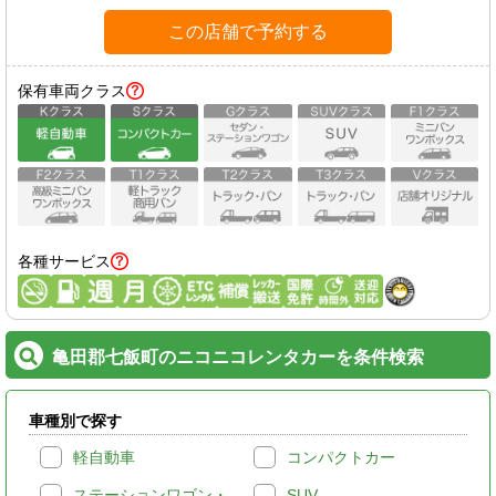
この店舗で予約する
保有車両クラス
各種サービス
亀田郡七飯町のニコニコレンタカーを条件検索
車種別で探す
軽自動車
コンパクトカー
ステーションワゴン・
SUV