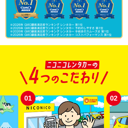
01
02