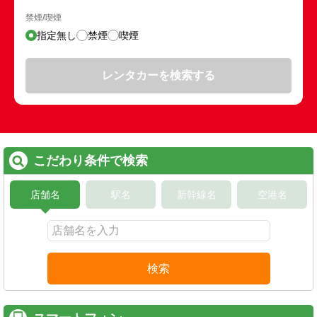
禁煙/喫煙
指定無し
禁煙
喫煙
レンタカーを検索する
こだわり条件で検索
店舗名
駅名
新幹線名
空港名
検索