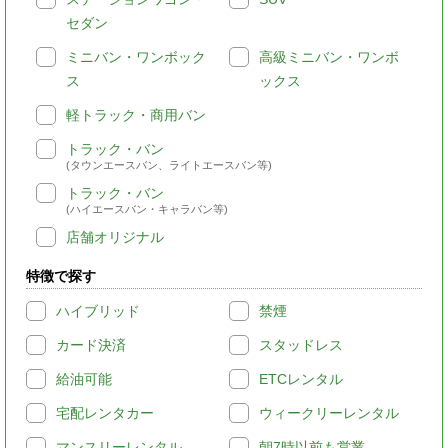
セダン
ミニバン・ワンボック
高級ミニバン・ワンボ
ス
ックス
軽トラック・商用バン
トラック・バン
(タウンエースバン、ライトエースバン等)
トラック・バン
(ハイエースバン・キャラバン等)
店舗オリジナル
特徴で探す
ハイブリッド
禁煙
カード決済
スタッドレス
給油可能
ETCレンタル
宅配レンタカー
ウィークリーレンタル
マンスリーレンタル
朝7時以前も営業