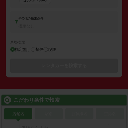
コンパクトカー
その他の検索条件
指定なし
禁煙/喫煙
指定無し
禁煙
喫煙
レンタカーを検索する
こだわり条件で検索
店舗名
駅名
新幹線名
空港名