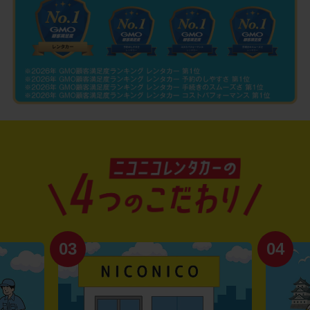
03
04