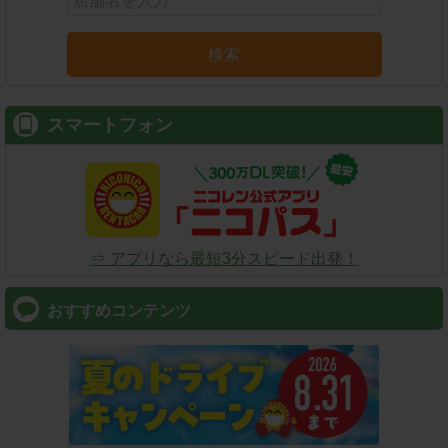
検索
スマートフォン
⇒ アプリなら最短3分スピード出発！
おすすめコンテンツ