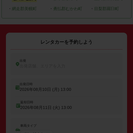
・
網走郡美幌町
・
勇払郡むかわ町
・
目梨郡羅臼町
レンタカーを予約しよう
出発
出発店舗、エリアを入力
出発日時
2026年08月10日 (月)
13:00
返却日時
2026年08月11日 (火)
13:00
車両タイプ