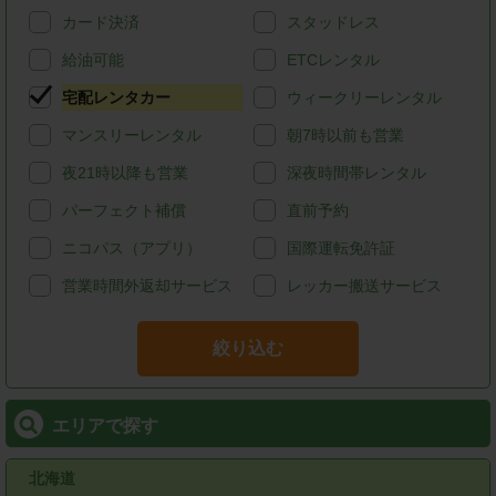
カード決済
スタッドレス
給油可能
ETCレンタル
宅配レンタカー
ウィークリーレンタル
マンスリーレンタル
朝7時以前も営業
夜21時以降も営業
深夜時間帯レンタル
パーフェクト補償
直前予約
ニコパス（アプリ）
国際運転免許証
営業時間外返却サービス
レッカー搬送サービス
絞り込む
エリアで探す
北海道