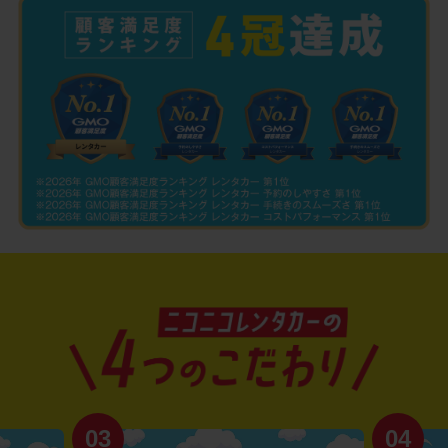
03
04