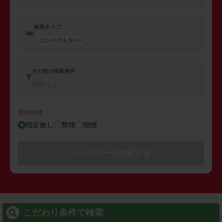
車両タイプ
コンパクトカー
その他の検索条件
指定なし
禁煙/喫煙
指定無し
禁煙
喫煙
レンタカーを検索する
こだわり条件で検索