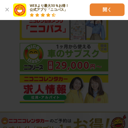
おすすめコンテンツ
WEBより最大30％お得！

開く
公式アプリ「ニコパス」