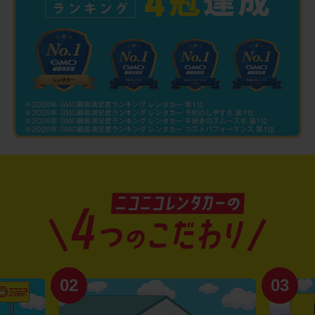
02
03