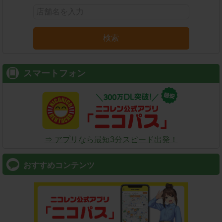
検索
スマートフォン
⇒ アプリなら最短3分スピード出発！
おすすめコンテンツ