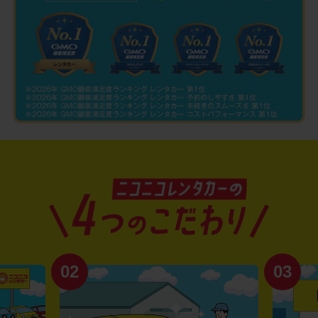
02
03