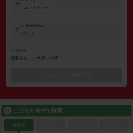
コンパクトカー
その他の検索条件
指定なし
禁煙/喫煙
指定無し
禁煙
喫煙
レンタカーを検索する
こだわり条件で検索
店舗名
駅名
新幹線名
空港名