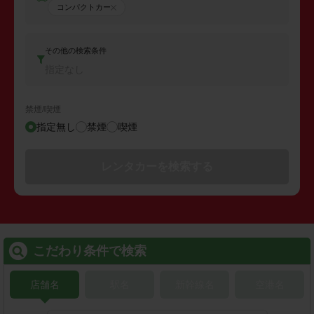
コンパクトカー
その他の検索条件
指定なし
禁煙/喫煙
指定無し
禁煙
喫煙
レンタカーを検索する
こだわり条件で検索
店舗名
駅名
新幹線名
空港名