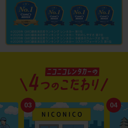
03
04