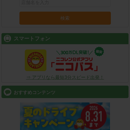
検索
スマートフォン
⇒ アプリなら最短3分スピード出発！
おすすめコンテンツ