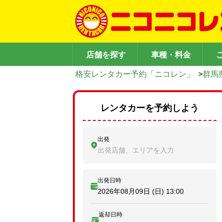
店舗を探す
車種・料金
格安レンタカー予約「ニコレン」
>
群馬
レンタカーを予約しよう
出発
出発店舗、エリアを入力
出発日時
2026年08月09日 (日)
13:00
返却日時