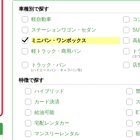
車種別で探す
軽自動車
コ
ステーションワゴン・セダン
SU
ミニバン・ワンボックス
高
軽トラック・商用バン
ト
(タ
トラック・バン
店
(ハイエースバン・キャラバン等)
特徴で探す
ハイブリッド
カード決済
給油可能
E
宅配レンタカー
マンスリーレンタル