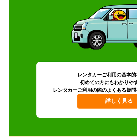
レンタカーご利用の基本的
初めての方にもわかりや
レンタカーご利用の際のよくある疑問
詳しく見る