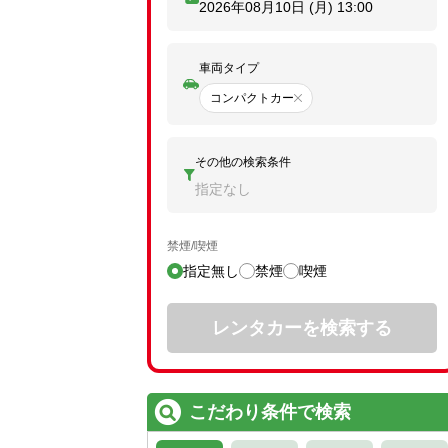
2026年08月10日 (月)
13:00
車両タイプ
コンパクトカー
その他の検索条件
指定なし
禁煙/喫煙
指定無し
禁煙
喫煙
レンタカーを検索する
こだわり条件で検索