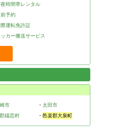
深夜時間帯レンタル
直前予約
国際運転免許証
レッカー搬送サービス
崎市
・
太田市
郡嬬恋村
・
邑楽郡大泉町