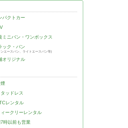
ンパクトカー
V
級ミニバン・ワンボックス
ラック・バン
ウンエースバン、ライトエースバン等)
舗オリジナル
禁煙
スタッドレス
TCレンタル
ウィークリーレンタル
朝7時以前も営業