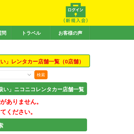
質問
トラベル
お客様の声
い」レンタカー店舗一覧（0店舗）
検索
扱い」ニコニコレンタカー店舗一覧
舗がありません。
してください。
索