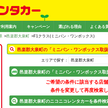
ご利用案内
キャンペーン
選ばれる理由
よくある
県
>
邑楽郡大泉町
>
F1クラス(ミニバン・ワンボックス)
邑楽郡大泉町の「ミニバン・ワンボックス取扱
エリアで探す：
邑楽郡大泉町の「ミニバン・ワンボックス取
ご希望の条件に該当する店
条件を変更して再度検索
邑楽郡大泉町のニコニコレンタカーを条件検