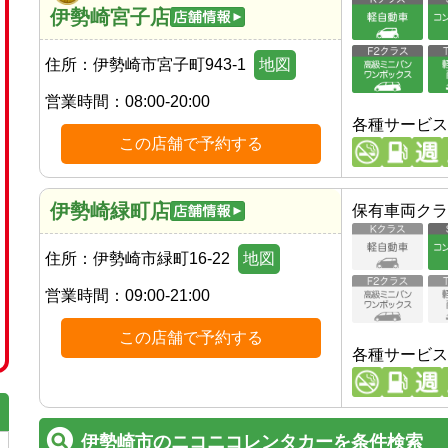
伊勢崎宮子店
住所：
伊勢崎市宮子町943-1
地図
営業時間：
08:00-20:00
各種サービス
この店舗で予約する
伊勢崎緑町店
保有車両クラ
住所：
伊勢崎市緑町16-22
地図
営業時間：
09:00-21:00
この店舗で予約する
各種サービス
伊勢崎市のニコニコレンタカーを条件検索