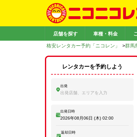
店舗を探す
車種・料金
格安レンタカー予約「ニコレン」
>
群馬
レンタカーを予約しよう
出発
出発店舗、エリアを入力
出発日時
2026年08月06日 (木)
02:00
返却日時