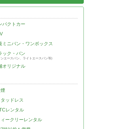
ンパクトカー
V
級ミニバン・ワンボックス
ラック・バン
ウンエースバン、ライトエースバン等)
舗オリジナル
禁煙
スタッドレス
TCレンタル
ウィークリーレンタル