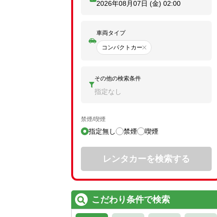
2026年08月07日 (金)
02:00
車両タイプ
コンパクトカー
その他の検索条件
指定なし
禁煙/喫煙
指定無し
禁煙
喫煙
レンタカーを検索する
こだわり条件で検索