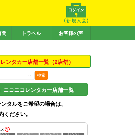
質問
トラベル
お客様の声
レンタカー店舗一覧（2店舗）
検索
」ニコニコレンタカー店舗一覧
レンタルをご希望の場合は、
約ください。
ス