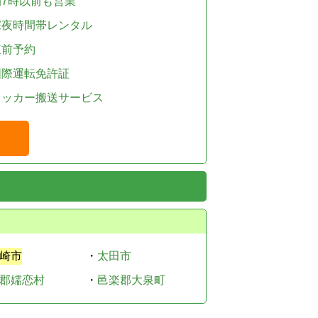
朝7時以前も営業
深夜時間帯レンタル
直前予約
国際運転免許証
レッカー搬送サービス
崎市
・
太田市
郡嬬恋村
・
邑楽郡大泉町