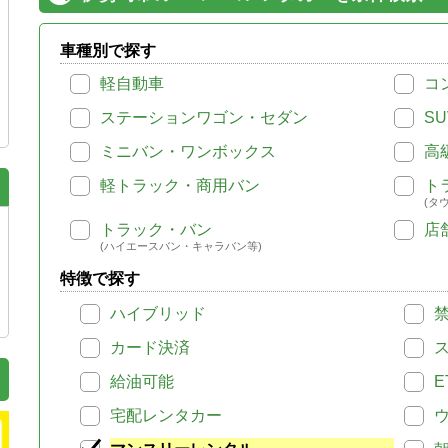
車種別で探す
軽自動車
コ
ステーションワゴン・セダン
SU
ミニバン・ワンボックス
高
軽トラック・商用バン
ト
(タ
トラック・バン
店
(ハイエースバン・キャラバン等)
特徴で探す
ハイブリッド
カード決済
給油可能
E
宅配レンタカー