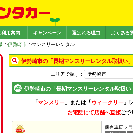
ご利用案内
キャンペーン
選ばれる理由
よくある
県
>
伊勢崎市
>
マンスリーレンタル
伊勢崎市の「長期マンスリーレンタル取扱い」
エリアで探す：
伊勢崎市の「長期マンスリーレンタル取扱い
「
マンスリー
」または「
ウィークリー
」
お電話にて店舗へ直接
ご予
保有車両クラ