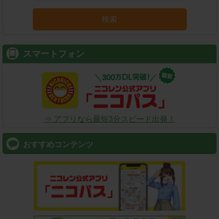
検索
スマートフォン
⇒ アプリなら最短3分スピード出発！
おすすめコンテンツ