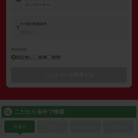
コンパクトカー
その他の検索条件
指定なし
禁煙/喫煙
指定無し
禁煙
喫煙
レンタカーを検索する
こだわり条件で検索
店舗名
駅名
新幹線名
空港名