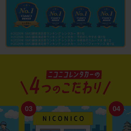
03
04