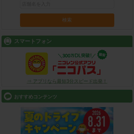
検索
スマートフォン
⇒ アプリなら最短3分スピード出発！
おすすめコンテンツ